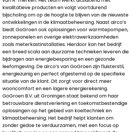
van A-merken. Het team werkt uitsluitend met
kwalitatieve producten en volgt voortdurend
bijscholing om op de hoogte te blijven van de nieuwste
ontwikkelingen in de klimaatbeheersing. Naast airco’s
biedt GoGroen ook oplossingen voor warmtepompen,
zonnepanelen en overige elektrawerkzaamheden
zoals meterkastinstallaties. Hierdoor kan het bedrijf
een breed scala aan duurzame technieken leveren die
bijdragen aan energiebesparing en een gezonde
leefomgeving. De airco’s van GoGroen zijn fluisterstil,
energiezuinig en perfect afgestemd op de specifieke
situatie van de klant. Dit zorgt voor direct meer
wooncomfort en een lagere energierekening.
GoGroen B.V. uit Groningen staat bekend om haar
betrouwbare dienstverlening en toekomstbestendige
oplossingen op het gebied van koeltechniek en
klimaatbeheersing. Het bedrijf helpt klanten om
zonder gedoe te verduurzamen, met een focus op