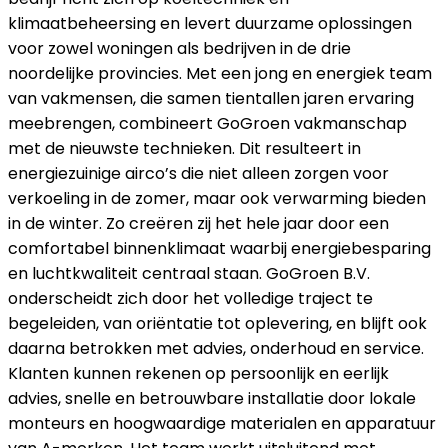
klimaatbeheersing en levert duurzame oplossingen
voor zowel woningen als bedrijven in de drie
noordelijke provincies. Met een jong en energiek team
van vakmensen, die samen tientallen jaren ervaring
meebrengen, combineert GoGroen vakmanschap
met de nieuwste technieken. Dit resulteert in
energiezuinige airco’s die niet alleen zorgen voor
verkoeling in de zomer, maar ook verwarming bieden
in de winter. Zo creëren zij het hele jaar door een
comfortabel binnenklimaat waarbij energiebesparing
en luchtkwaliteit centraal staan. GoGroen B.V.
onderscheidt zich door het volledige traject te
begeleiden, van oriëntatie tot oplevering, en blijft ook
daarna betrokken met advies, onderhoud en service.
Klanten kunnen rekenen op persoonlijk en eerlijk
advies, snelle en betrouwbare installatie door lokale
monteurs en hoogwaardige materialen en apparatuur