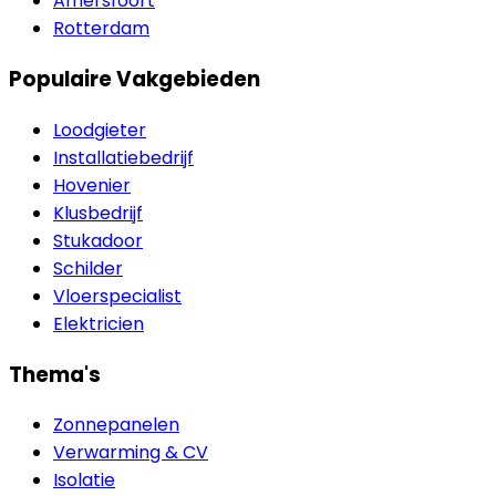
Amersfoort
Rotterdam
Populaire Vakgebieden
Loodgieter
Installatiebedrijf
Hovenier
Klusbedrijf
Stukadoor
Schilder
Vloerspecialist
Elektricien
Thema's
Zonnepanelen
Verwarming & CV
Isolatie