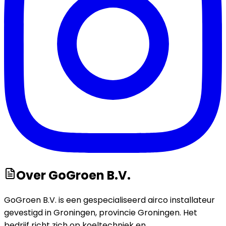
Over
GoGroen B.V.
GoGroen B.V. is een gespecialiseerd airco installateur
gevestigd in Groningen, provincie Groningen. Het
bedrijf richt zich op koeltechniek en