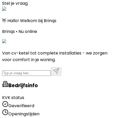
Stel je vraag
👋 Hallo! Welkom bij Brinqs
Brinqs • Nu online
Van cv-ketel tot complete installaties - we zorgen
voor comfort in je woning.
Bedrijfsinfo
KVK status
Geverifieerd
Openingstijden