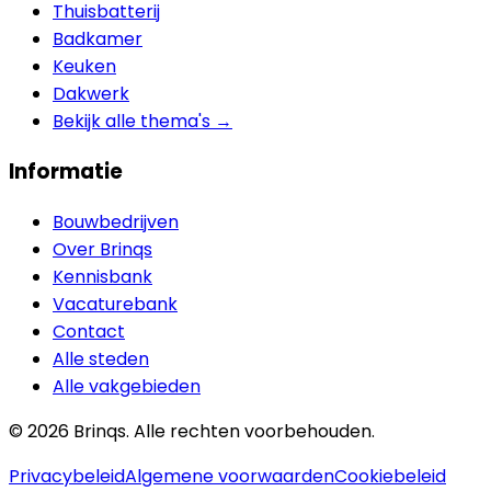
Thuisbatterij
Badkamer
Keuken
Dakwerk
Bekijk alle thema's →
Informatie
Bouwbedrijven
Over Brinqs
Kennisbank
Vacaturebank
Contact
Alle steden
Alle vakgebieden
©
2026
Brinqs. Alle rechten voorbehouden.
Privacybeleid
Algemene voorwaarden
Cookiebeleid