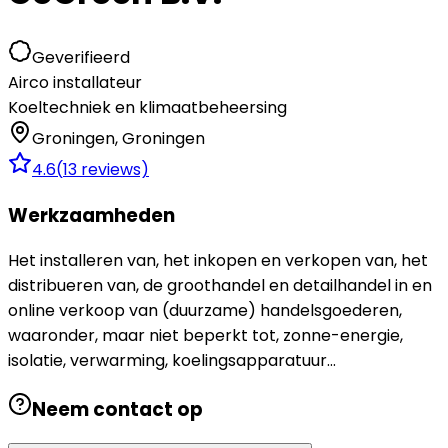
Geverifieerd
Airco installateur
Koeltechniek en klimaatbeheersing
Groningen
,
Groningen
4.6
(
13
reviews)
Werkzaamheden
Het installeren van, het inkopen en verkopen van, het
distribueren van, de groothandel en detailhandel in en
online verkoop van (duurzame) handelsgoederen,
waaronder, maar niet beperkt tot, zonne-energie,
isolatie, verwarming, koelingsapparatuur...
Neem contact op