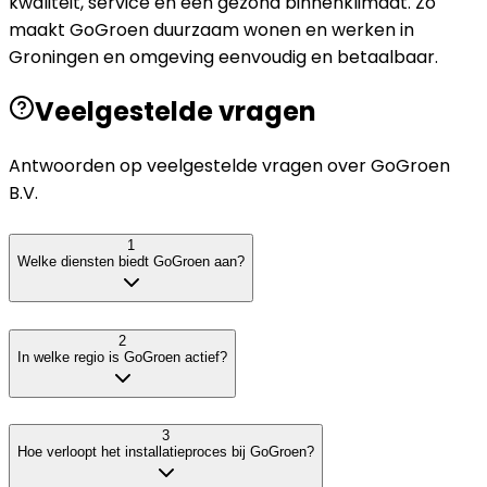
kwaliteit, service en een gezond binnenklimaat. Zo
maakt GoGroen duurzaam wonen en werken in
Groningen en omgeving eenvoudig en betaalbaar.
Veelgestelde vragen
Antwoorden op veelgestelde vragen over
GoGroen
B.V.
1
Welke diensten biedt GoGroen aan?
2
In welke regio is GoGroen actief?
3
Hoe verloopt het installatieproces bij GoGroen?