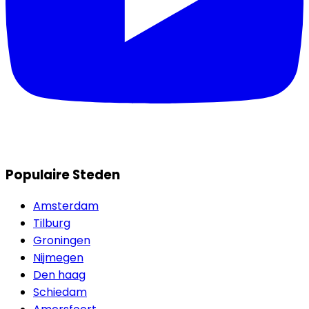
Populaire Steden
Amsterdam
Tilburg
Groningen
Nijmegen
Den haag
Schiedam