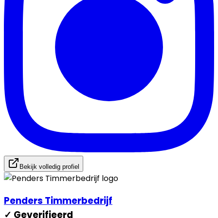
Bekijk volledig profiel
Penders Timmerbedrijf
✓ Geverifieerd