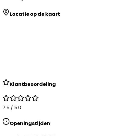
Locatie op de kaart
Klantbeoordeling
7.5
/ 5.0
Openingstijden