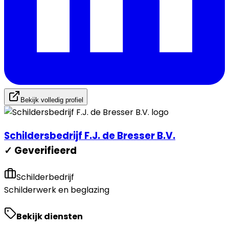
Bekijk volledig profiel
Schildersbedrijf F.J. de Bresser B.V.
✓ Geverifieerd
Schilderbedrijf
Schilderwerk en beglazing
Bekijk diensten