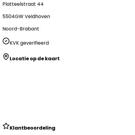
Platteelstraat 44
5504GW
Veldhoven
Noord-Brabant
KVK geverifieerd
Locatie op de kaart
Klantbeoordeling