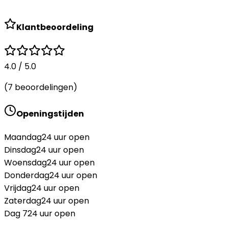
Klantbeoordeling
4.0
/ 5.0
(
7
beoordelingen)
Openingstijden
Maandag
24 uur open
Dinsdag
24 uur open
Woensdag
24 uur open
Donderdag
24 uur open
Vrijdag
24 uur open
Zaterdag
24 uur open
Dag 7
24 uur open