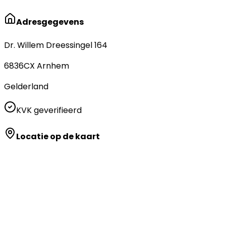
Adresgegevens
Dr. Willem Dreessingel 164
6836CX
Arnhem
Gelderland
KVK geverifieerd
Locatie op de kaart