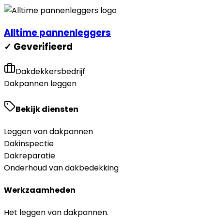
Alltime pannenleggers
✓ Geverifieerd
Dakdekkersbedrijf
Dakpannen leggen
Bekijk diensten
Leggen van dakpannen
Dakinspectie
Dakreparatie
Onderhoud van dakbedekking
Werkzaamheden
Het leggen van dakpannen.