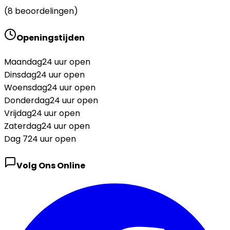
(
8
beoordelingen)
Openingstijden
Maandag
24 uur open
Dinsdag
24 uur open
Woensdag
24 uur open
Donderdag
24 uur open
Vrijdag
24 uur open
Zaterdag
24 uur open
Dag 7
24 uur open
Volg Ons Online