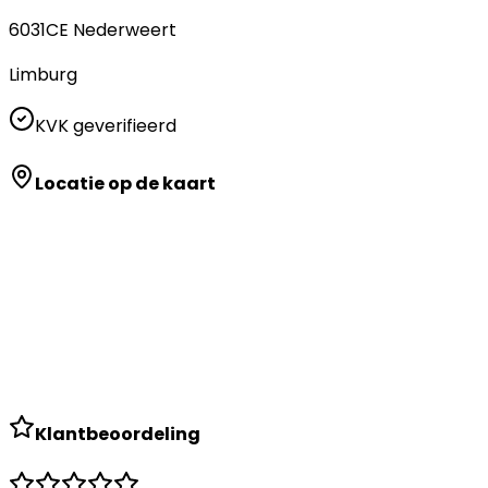
6031CE
Nederweert
Limburg
KVK geverifieerd
Locatie op de kaart
Klantbeoordeling