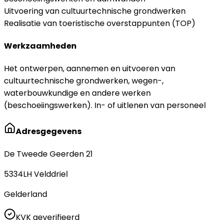
Uitvoering van cultuurtechnische grondwerken
Realisatie van toeristische overstappunten (TOP)
Werkzaamheden
Het ontwerpen, aannemen en uitvoeren van
cultuurtechnische grondwerken, wegen-,
waterbouwkundige en andere werken
(beschoeiingswerken). In- of uitlenen van personeel
Adresgegevens
De Tweede Geerden 21
5334LH
Velddriel
Gelderland
KVK geverifieerd