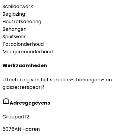
Schilderwerk
Beglazing
Houtrotsanering
Behangen
Spuitwerk
Totaalonderhoud
Meerjarenonderhoud
Werkzaamheden
Uitoefening van het schilders-, behangers- en
glaszettersbedrijf
Adresgegevens
Gildepad 12
5076AN
Haaren