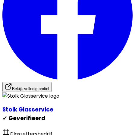
Bekijk volledig profiel
Stolk Glasservice
✓ Geverifieerd
Glaszettersbedrijf