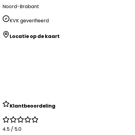
Noord-Brabant
KVK geverifieerd
Locatie op de kaart
Klantbeoordeling
4.5
/ 5.0