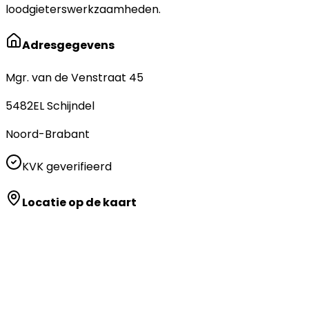
loodgieterswerkzaamheden.
Adresgegevens
Mgr. van de Venstraat 45
5482EL
Schijndel
Noord-Brabant
KVK geverifieerd
Locatie op de kaart