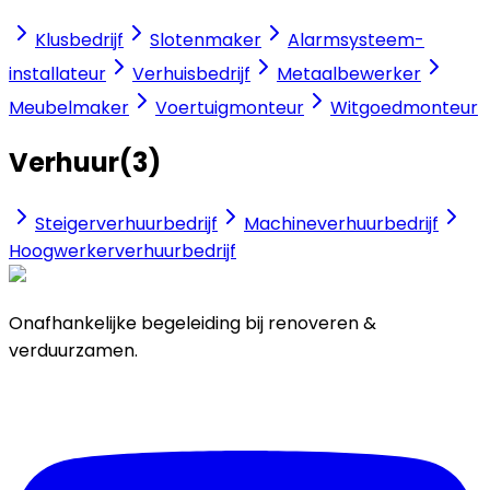
Klusbedrijf
Slotenmaker
Alarmsysteem-
installateur
Verhuisbedrijf
Metaalbewerker
Meubelmaker
Voertuigmonteur
Witgoedmonteur
Verhuur
(
3
)
Steigerverhuurbedrijf
Machineverhuurbedrijf
Hoogwerkerverhuurbedrijf
Onafhankelijke begeleiding bij renoveren &
verduurzamen.