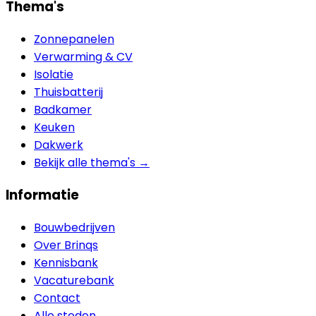
Thema's
Zonnepanelen
Verwarming & CV
Isolatie
Thuisbatterij
Badkamer
Keuken
Dakwerk
Bekijk alle thema's →
Informatie
Bouwbedrijven
Over Brinqs
Kennisbank
Vacaturebank
Contact
Alle steden