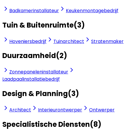
Badkamerinstallateur
Keukenmontagebedrijf
Tuin & Buitenruimte
(
3
)
Hoveniersbedrijf
Tuinarchitect
Stratenmaker
Duurzaamheid
(
2
)
Zonnepaneleninstallateur
Laadpaalinstallatiebedrijf
Design & Planning
(
3
)
Architect
Interieurontwerper
Ontwerper
Specialistische Diensten
(
8
)