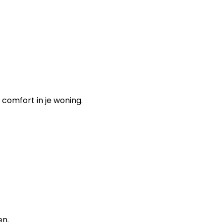
 comfort in je woning.
en.