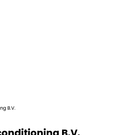
ng B.V.
conditioning B.V.