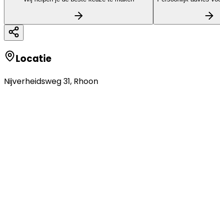
Locatie
Nijverheidsweg 31
,
Rhoon