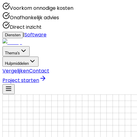
Voorkom onnodige kosten
Onafhankelijk advies
Direct inzicht
|
Software
Diensten
Thema's
Hulpmiddelen
Vergelijken
Contact
Project starten