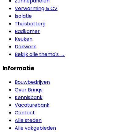
Zonnepanelen
Verwarming & CV
Isolatie
Thuisbatterij
Badkamer
Keuken
Dakwerk
Bekijk alle thema's →
Informatie
Bouwbedrijven
Over Brinqs
Kennisbank
Vacaturebank
Contact
Alle steden
Alle vakgebieden