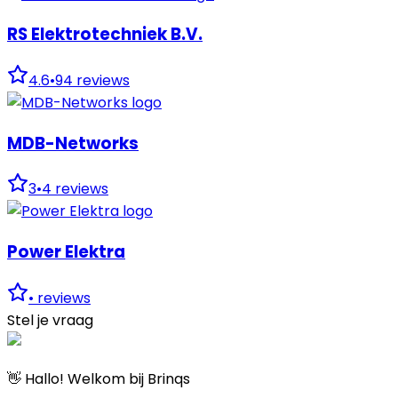
RS Elektrotechniek B.V.
4.6
•
94
reviews
MDB-Networks
3
•
4
reviews
Power Elektra
•
reviews
Stel je vraag
👋 Hallo! Welkom bij Brinqs