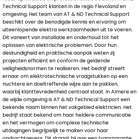
Technical Support klanten in de regio Flevoland en
omgeving. Het team van AT & ND Technical Support
beschikt over de benodigde kennis en ervaring om
uiteenlopende elektra werkzaamheden uit te voeren.
Dit varieert van installatie en onderhoud tot het
oplossen van elektrische problemen. Door hun
deskundigheid en praktische aanpak weten zij
projecten efficiënt en conform de geldende
veiligheidsnormen te realiseren. Het bedrijf streeft
ernaar om elektrotechnische vraagstukken op een
nuchtere en doeltreffende wijze aan te pakken,
waarbij klanttevredenheid centraal staat. In Almere en
de wijde omgeving is AT & ND Technical Support een
bekende naam binnen het vakgebied elektricien. Het
bedrijf staat bekend om haar heldere communicatie
en het vermogen om complexe technische
uitdagingen begrijpelijk te maken voor haar
opdrachtgevers. Dit draagt bij aan een transparante