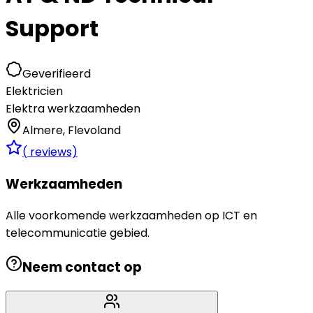
Support
Geverifieerd
Elektricien
Elektra werkzaamheden
Almere
,
Flevoland
(
reviews)
Werkzaamheden
Alle voorkomende werkzaamheden op ICT en
telecommunicatie gebied.
Neem contact op