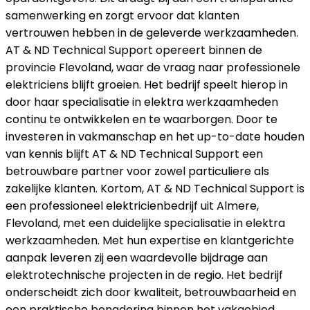
samenwerking en zorgt ervoor dat klanten
vertrouwen hebben in de geleverde werkzaamheden.
AT & ND Technical Support opereert binnen de
provincie Flevoland, waar de vraag naar professionele
elektriciens blijft groeien. Het bedrijf speelt hierop in
door haar specialisatie in elektra werkzaamheden
continu te ontwikkelen en te waarborgen. Door te
investeren in vakmanschap en het up-to-date houden
van kennis blijft AT & ND Technical Support een
betrouwbare partner voor zowel particuliere als
zakelijke klanten. Kortom, AT & ND Technical Support is
een professioneel elektricienbedrijf uit Almere,
Flevoland, met een duidelijke specialisatie in elektra
werkzaamheden. Met hun expertise en klantgerichte
aanpak leveren zij een waardevolle bijdrage aan
elektrotechnische projecten in de regio. Het bedrijf
onderscheidt zich door kwaliteit, betrouwbaarheid en
een praktische benadering binnen het vakgebied