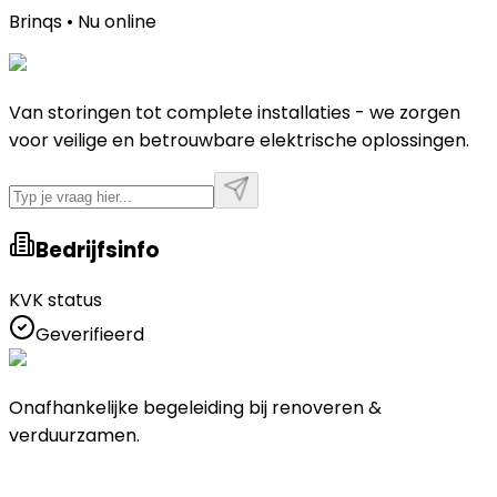
Brinqs • Nu online
Van storingen tot complete installaties - we zorgen
voor veilige en betrouwbare elektrische oplossingen.
Bedrijfsinfo
KVK status
Geverifieerd
Onafhankelijke begeleiding bij renoveren &
verduurzamen.