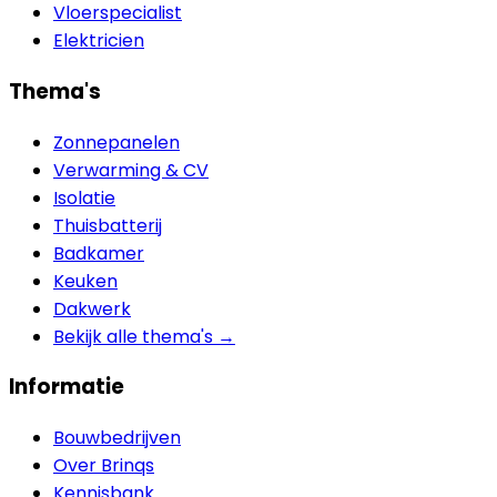
Vloerspecialist
Elektricien
Thema's
Zonnepanelen
Verwarming & CV
Isolatie
Thuisbatterij
Badkamer
Keuken
Dakwerk
Bekijk alle thema's →
Informatie
Bouwbedrijven
Over Brinqs
Kennisbank