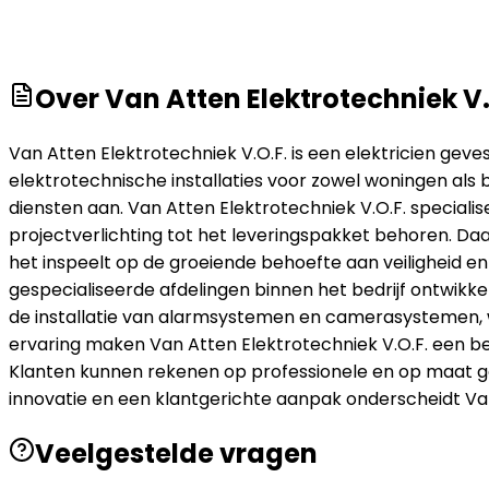
Over
Van Atten Elektrotechniek V.
Van Atten Elektrotechniek V.O.F. is een elektricien geves
elektrotechnische installaties voor zowel woningen als 
diensten aan. Van Atten Elektrotechniek V.O.F. specialise
projectverlichting tot het leveringspakket behoren. Daa
het inspeelt op de groeiende behoefte aan veiligheid e
gespecialiseerde afdelingen binnen het bedrijf ontwikk
de installatie van alarmsystemen en camerasystemen, wa
ervaring maken Van Atten Elektrotechniek V.O.F. een b
Klanten kunnen rekenen op professionele en op maat g
innovatie en een klantgerichte aanpak onderscheidt Van 
Veelgestelde vragen