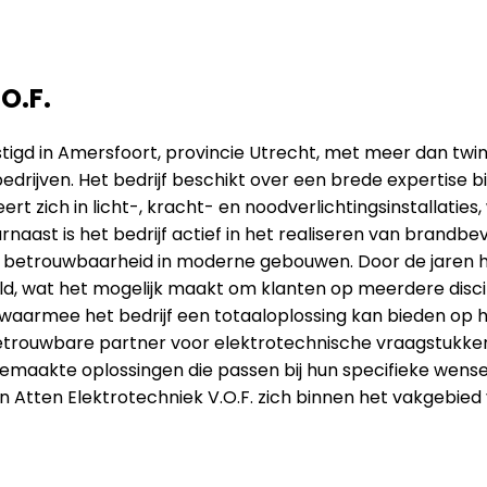
O.F.
tigd in Amersfoort, provincie Utrecht, met meer dan twinti
bedrijven. Het bedrijf beschikt over een brede expertise 
ert zich in licht-, kracht- en noodverlichtingsinstallaties
rnaast is het bedrijf actief in het realiseren van brandb
n betrouwbaarheid in moderne gebouwen. Door de jaren he
eld, wat het mogelijk maakt om klanten op meerdere disc
armee het bedrijf een totaaloplossing kan bieden op het
etrouwbare partner voor elektrotechnische vraagstukken 
emaakte oplossingen die passen bij hun specifieke wens
Atten Elektrotechniek V.O.F. zich binnen het vakgebied va