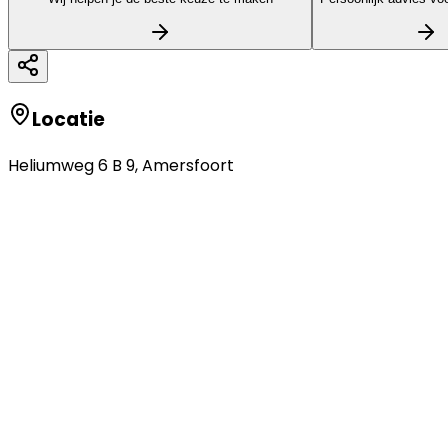
Locatie
Heliumweg 6 B 9
,
Amersfoort