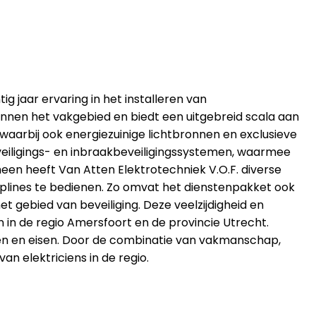
g jaar ervaring in het installeren van
binnen het vakgebied en biedt een uitgebreid scala aan
, waarbij ook energiezuinige lichtbronnen en exclusieve
eveiligings- en inbraakbeveiligingssystemen, waarmee
en heeft Van Atten Elektrotechniek V.O.F. diverse
iplines te bedienen. Zo omvat het dienstenpakket ook
 gebied van beveiliging. Deze veelzijdigheid en
in de regio Amersfoort en de provincie Utrecht.
en en eisen. Door de combinatie van vakmanschap,
n elektriciens in de regio.