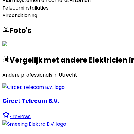
Alarmsystemen en camerasystemen
Telecominstallaties
Airconditioning
Foto's
Vergelijk met andere Elektricien 
Andere professionals in
Utrecht
Circet Telecom B.V.
•
reviews