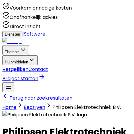
Voorkom onnodige kosten
Onafhankelijk advies
Direct inzicht
|
Software
Diensten
Thema's
Hulpmiddelen
Vergelijken
Contact
Project starten
Terug naar zoekresultaten
Home
Bedrijven
Philipsen Elektrotechniek B.V.
Philipsen Elektrotechniek