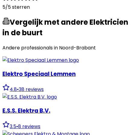
5
/5 sterren
Vergelijk met andere Elektricien
in de buurt
Andere professionals in
Noord-Brabant
Elektro Speciaal Lemmen
4.8
•
38
reviews
E.S.S. Elektra B.V.
3.5
•
8
reviews