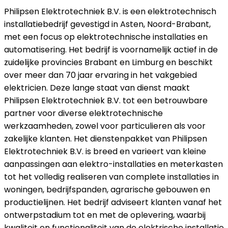
Philipsen Elektrotechniek B.V. is een elektrotechnisch
installatiebedrijf gevestigd in Asten, Noord-Brabant,
met een focus op elektrotechnische installaties en
automatisering. Het bedrijf is voornamelijk actief in de
zuidelijke provincies Brabant en Limburg en beschikt
over meer dan 70 jaar ervaring in het vakgebied
elektricien. Deze lange staat van dienst maakt
Philipsen Elektrotechniek B.V. tot een betrouwbare
partner voor diverse elektrotechnische
werkzaamheden, zowel voor particulieren als voor
zakelijke klanten. Het dienstenpakket van Philipsen
Elektrotechniek B.V. is breed en varieert van kleine
aanpassingen aan elektro-installaties en meterkasten
tot het volledig realiseren van complete installaties in
woningen, bedrijfspanden, agrarische gebouwen en
productielijnen. Het bedrijf adviseert klanten vanaf het
ontwerpstadium tot en met de oplevering, waarbij
kwaliteit en functionaliteit van de elektrische installatie