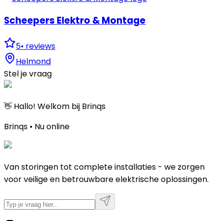
Scheepers Elektro & Montage
5
•
reviews
Helmond
Stel je vraag
👋 Hallo! Welkom bij Brinqs
Brinqs • Nu online
Van storingen tot complete installaties - we zorgen
voor veilige en betrouwbare elektrische oplossingen.