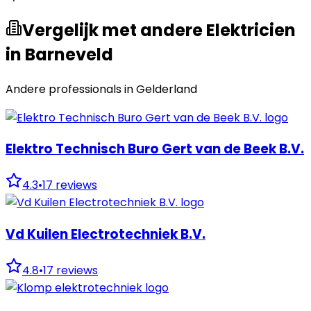
Vergelijk met andere Elektricien
in Barneveld
Andere professionals in
Gelderland
Elektro Technisch Buro Gert van de Beek B.V.
4.3
•
17
reviews
Vd Kuilen Electrotechniek B.V.
4.8
•
17
reviews