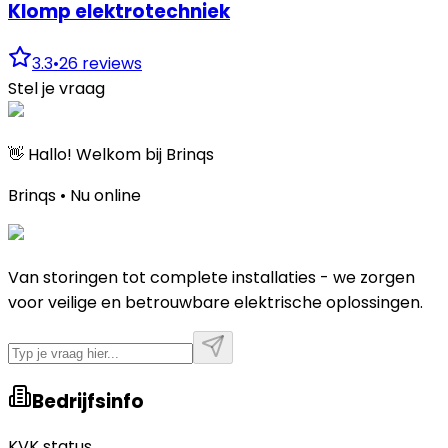
Klomp elektrotechniek
3.3
•
26
reviews
Stel je vraag
👋 Hallo! Welkom bij Brinqs
Brinqs • Nu online
Van storingen tot complete installaties - we zorgen
voor veilige en betrouwbare elektrische oplossingen.
Bedrijfsinfo
KVK status