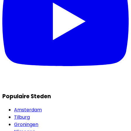
Populaire Steden
Amsterdam
Tilburg
Groningen