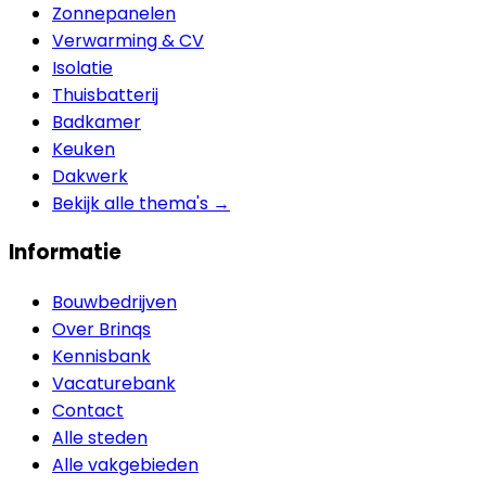
Zonnepanelen
Verwarming & CV
Isolatie
Thuisbatterij
Badkamer
Keuken
Dakwerk
Bekijk alle thema's →
Informatie
Bouwbedrijven
Over Brinqs
Kennisbank
Vacaturebank
Contact
Alle steden
Alle vakgebieden