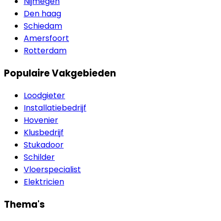
Nijmegen
Den haag
Schiedam
Amersfoort
Rotterdam
Populaire Vakgebieden
Loodgieter
Installatiebedrijf
Hovenier
Klusbedrijf
Stukadoor
Schilder
Vloerspecialist
Elektricien
Thema's