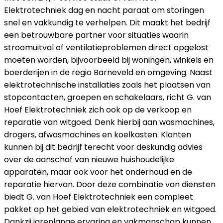
Elektrotechniek dag en nacht paraat om storingen
snel en vakkundig te verhelpen. Dit maakt het bedrijf
een betrouwbare partner voor situaties waarin
stroomuitval of ventilatieproblemen direct opgelost
moeten worden, bijvoorbeeld bij woningen, winkels en
boerderijen in de regio Barneveld en omgeving. Naast
elektrotechnische installaties zoals het plaatsen van
stopcontacten, groepen en schakelaars, richt G. van
Hoef Elektrotechniek zich ook op de verkoop en
reparatie van witgoed. Denk hierbij aan wasmachines,
drogers, afwasmachines en koelkasten. Klanten
kunnen bij dit bedrijf terecht voor deskundig advies
over de aanschaf van nieuwe huishoudelijke
apparaten, maar ook voor het onderhoud en de
reparatie hiervan. Door deze combinatie van diensten
biedt G. van Hoef Elektrotechniek een compleet
pakket op het gebied van elektrotechniek en witgoed.
Dankzij jarenlange ervaring en vakmanschap kunnen