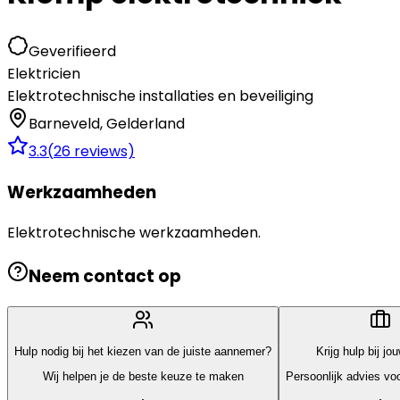
Geverifieerd
Elektricien
Elektrotechnische installaties en beveiliging
Barneveld
,
Gelderland
3.3
(
26
reviews)
Werkzaamheden
Elektrotechnische werkzaamheden.
Neem contact op
Hulp nodig bij het kiezen van de juiste aannemer?
Krijg hulp bij jo
Wij helpen je de beste keuze te maken
Persoonlijk advies voo