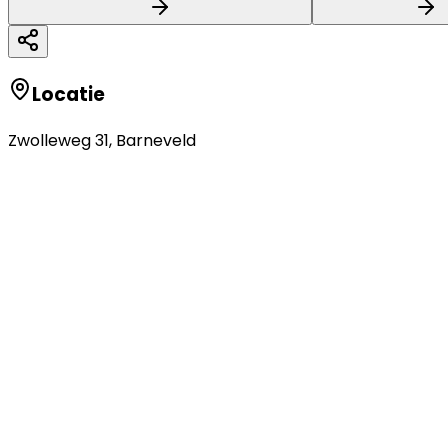
Locatie
Zwolleweg 31
,
Barneveld