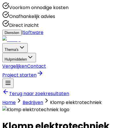
Voorkom onnodige kosten
Onafhankelijk advies
Direct inzicht
|
Software
Diensten
Thema's
Hulpmiddelen
Vergelijken
Contact
Project starten
Terug naar zoekresultaten
Home
Bedrijven
Klomp elektrotechniek
Klomp elektrotechniek