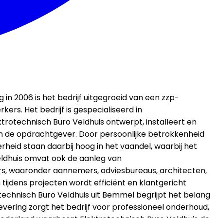
 in 2006 is het bedrijf uitgegroeid van een zzp-
rs. Het bedrijf is gespecialiseerd in
ektrotechnisch Buro Veldhuis ontwerpt, installeert en
an de opdrachtgever. Door persoonlijke betrokkenheid
rheid staan daarbij hoog in het vaandel, waarbij het
eldhuis omvat ook de aanleg van
s, waaronder aannemers, adviesbureaus, architecten,
 tijdens projecten wordt efficiënt en klantgericht
technisch Buro Veldhuis uit Bemmel begrijpt het belang
vering zorgt het bedrijf voor professioneel onderhoud,