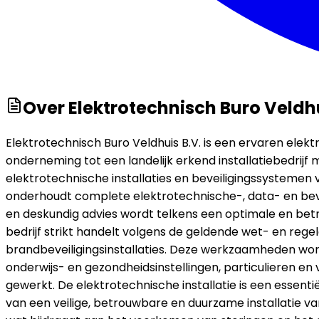
Over
Elektrotechnisch Buro Veldhu
Elektrotechnisch Buro Veldhuis B.V. is een ervaren elektr
onderneming tot een landelijk erkend installatiebedrij
elektrotechnische installaties en beveiligingssystemen v
onderhoudt complete elektrotechnische-, data- en beve
en deskundig advies wordt telkens een optimale en betrou
bedrijf strikt handelt volgens de geldende wet- en reg
brandbeveiligingsinstallaties. Deze werkzaamheden wo
onderwijs- en gezondheidsinstellingen, particulieren en 
gewerkt. De elektrotechnische installatie is een essen
van een veilige, betrouwbare en duurzame installatie va