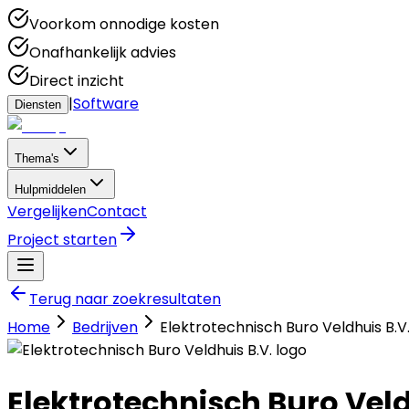
Voorkom onnodige kosten
Onafhankelijk advies
Direct inzicht
|
Software
Diensten
Thema's
Hulpmiddelen
Vergelijken
Contact
Project starten
Terug naar zoekresultaten
Home
Bedrijven
Elektrotechnisch Buro Veldhuis B.V
Elektrotechnisch Buro Veld