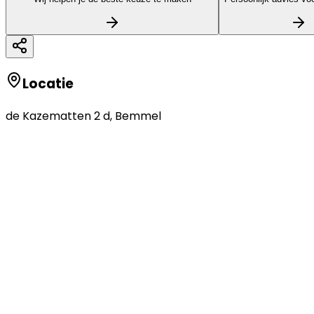
Locatie
de Kazematten 2 d
,
Bemmel