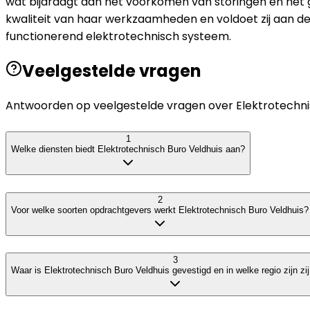
wat bijdraagt aan het voorkomen van storingen en het g
kwaliteit van haar werkzaamheden en voldoet zij aan d
functionerend elektrotechnisch systeem.
Veelgestelde vragen
Antwoorden op veelgestelde vragen over
Elektrotechni
1
Welke diensten biedt Elektrotechnisch Buro Veldhuis aan?
2
Voor welke soorten opdrachtgevers werkt Elektrotechnisch Buro Veldhuis?
3
Waar is Elektrotechnisch Buro Veldhuis gevestigd en in welke regio zijn zij