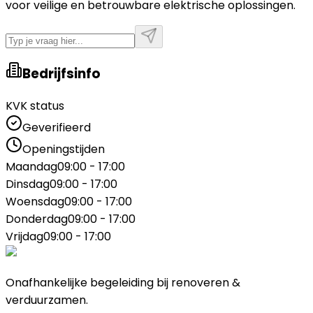
voor veilige en betrouwbare elektrische oplossingen.
Bedrijfsinfo
KVK status
Geverifieerd
Openingstijden
Maandag
09:00 - 17:00
Dinsdag
09:00 - 17:00
Woensdag
09:00 - 17:00
Donderdag
09:00 - 17:00
Vrijdag
09:00 - 17:00
Onafhankelijke begeleiding bij renoveren &
verduurzamen.