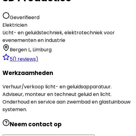
Geverifieerd
Elektricien
Licht- en geluidstechniek, elektrotechniek voor
evenementen en industrie
Bergen L
,
Limburg
5
(
1
reviews)
Werkzaamheden
Verhuur/verkoop licht- en geluidsapparatuur.
Adviseur, monteur en techneut geluid en licht.
Onderhoud en service aan zwembad en glastuinbouw
systemen.
Neem contact op