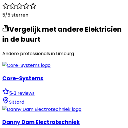
5
/5 sterren
Vergelijk met andere Elektricien
in de buurt
Andere professionals in
Limburg
Core-Systems
5
•
3
reviews
Sittard
Danny Dam Electrotechniek