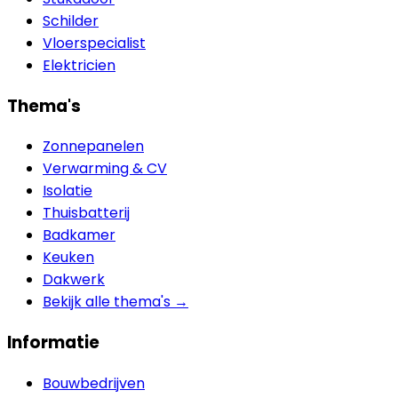
Schilder
Vloerspecialist
Elektricien
Thema's
Zonnepanelen
Verwarming & CV
Isolatie
Thuisbatterij
Badkamer
Keuken
Dakwerk
Bekijk alle thema's →
Informatie
Bouwbedrijven