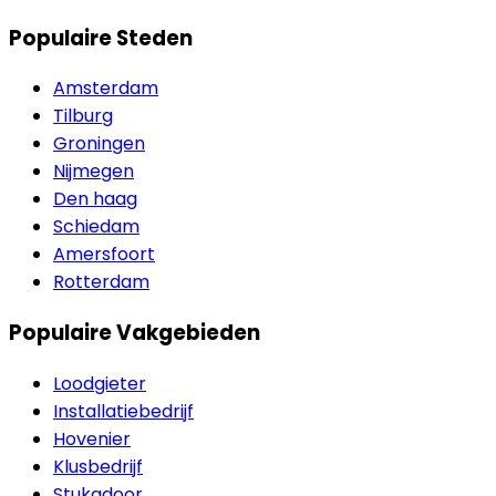
Populaire Steden
Amsterdam
Tilburg
Groningen
Nijmegen
Den haag
Schiedam
Amersfoort
Rotterdam
Populaire Vakgebieden
Loodgieter
Installatiebedrijf
Hovenier
Klusbedrijf
Stukadoor