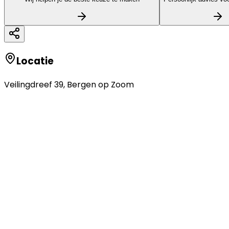
Locatie
Veilingdreef 39
,
Bergen op Zoom