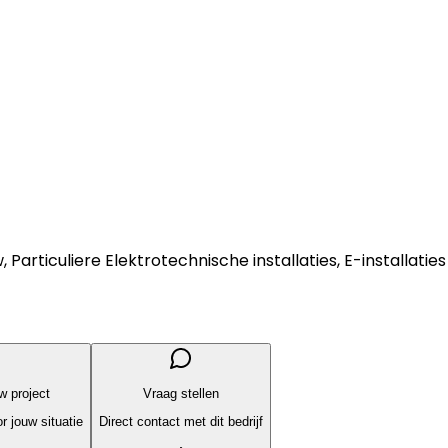
, Particuliere Elektrotechnische installaties, E-installat
uw project
Vraag stellen
r jouw situatie
Direct contact met dit bedrijf