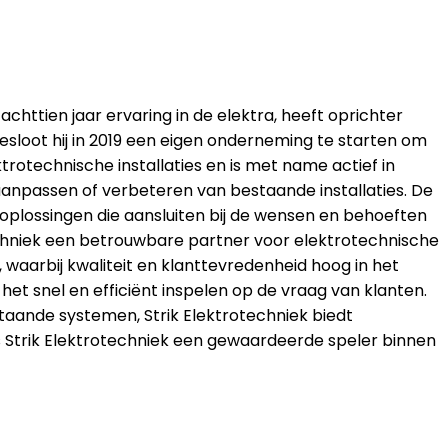
achttien jaar ervaring in de elektra, heeft oprichter
loot hij in 2019 een eigen onderneming te starten om
trotechnische installaties en is met name actief in
aanpassen of verbeteren van bestaande installaties. De
e oplossingen die aansluiten bij de wensen en behoeften
echniek een betrouwbare partner voor elektrotechnische
waarbij kwaliteit en klanttevredenheid hoog in het
het snel en efficiënt inspelen op de vraag van klanten.
taande systemen, Strik Elektrotechniek biedt
s Strik Elektrotechniek een gewaardeerde speler binnen