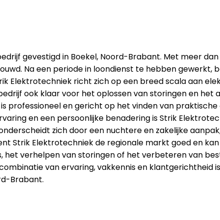
ebedrijf gevestigd in Boekel, Noord-Brabant. Met meer dan 
d. Na een periode in loondienst te hebben gewerkt, bes
rik Elektrotechniek richt zich op een breed scala aan elek
drijf ook klaar voor het oplossen van storingen en het 
k is professioneel en gericht op het vinden van praktisch
varing en een persoonlijke benadering is Strik Elektrot
nderscheidt zich door een nuchtere en zakelijke aanpak, 
ent Strik Elektrotechniek de regionale markt goed en kan 
s, het verhelpen van storingen of het verbeteren van bes
ombinatie van ervaring, vakkennis en klantgerichtheid i
ord-Brabant.