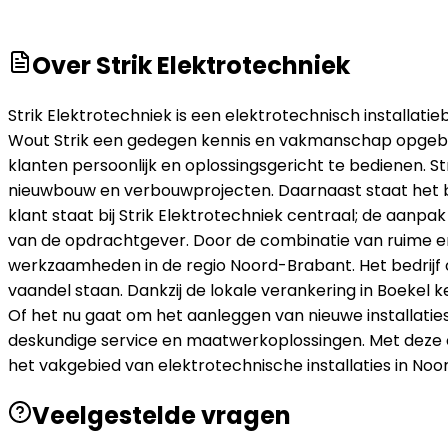
Over
Strik Elektrotechniek
Strik Elektrotechniek is een elektrotechnisch installati
Wout Strik een gedegen kennis en vakmanschap opgebouw
klanten persoonlijk en oplossingsgericht te bedienen. St
nieuwbouw en verbouwprojecten. Daarnaast staat het be
klant staat bij Strik Elektrotechniek centraal; de aanpa
van de opdrachtgever. Door de combinatie van ruime er
werkzaamheden in de regio Noord-Brabant. Het bedrijf o
vaandel staan. Dankzij de lokale verankering in Boekel k
Of het nu gaat om het aanleggen van nieuwe installatie
deskundige service en maatwerkoplossingen. Met deze c
het vakgebied van elektrotechnische installaties in No
Veelgestelde vragen