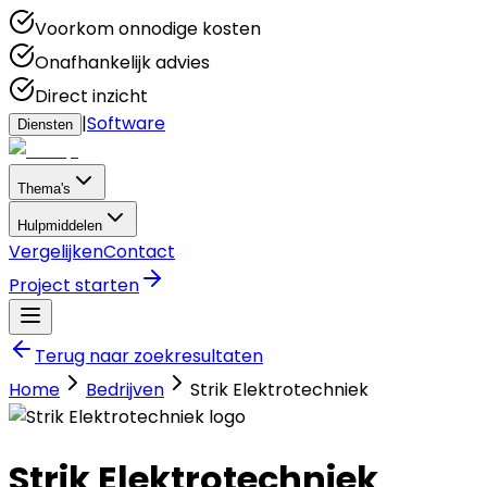
Voorkom onnodige kosten
Onafhankelijk advies
Direct inzicht
|
Software
Diensten
Thema's
Hulpmiddelen
Vergelijken
Contact
Project starten
Terug naar zoekresultaten
Home
Bedrijven
Strik Elektrotechniek
Strik Elektrotechniek