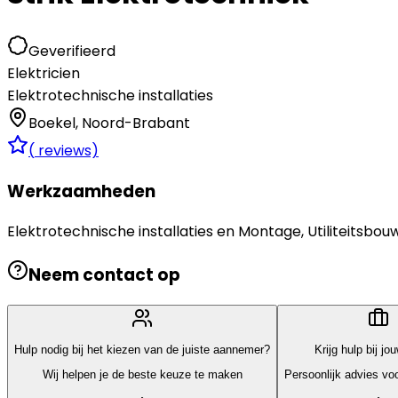
Geverifieerd
Elektricien
Elektrotechnische installaties
Boekel
,
Noord-Brabant
(
reviews)
Werkzaamheden
Elektrotechnische installaties en Montage, Utiliteitsbouw
Neem contact op
Hulp nodig bij het kiezen van de juiste aannemer?
Krijg hulp bij jo
Wij helpen je de beste keuze te maken
Persoonlijk advies voo