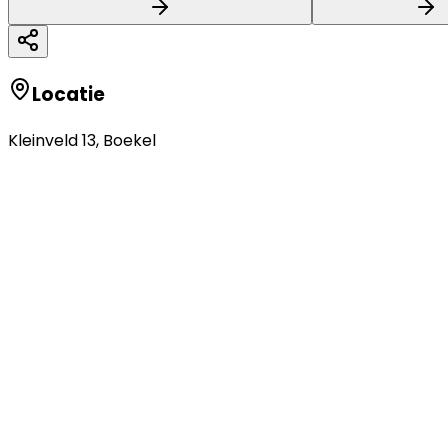
Locatie
Kleinveld 13
,
Boekel