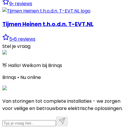
9
•
reviews
Tijmen Heinen t.h.o.d.n. T-EVT.NL
5
•
6
reviews
Stel je vraag
👋 Hallo! Welkom bij Brinqs
Brinqs • Nu online
Van storingen tot complete installaties - we zorgen
voor veilige en betrouwbare elektrische oplossingen.