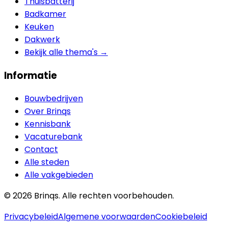
Thuisbatterij
Badkamer
Keuken
Dakwerk
Bekijk alle thema's →
Informatie
Bouwbedrijven
Over Brinqs
Kennisbank
Vacaturebank
Contact
Alle steden
Alle vakgebieden
©
2026
Brinqs. Alle rechten voorbehouden.
Privacybeleid
Algemene voorwaarden
Cookiebeleid