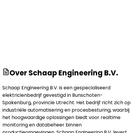
Over
Schaap Engineering B.V.
Schaap Engineering B.V. is een gespecialiseerd
elektricienbedrijf gevestigd in Bunschoten-
Spakenburg, provincie Utrecht. Het bedrijf richt zich op
industriële automatisering en procesbesturing, waarbij
het hoogwaardige oplossingen biedt voor realtime
monitoring en databeheer binnen
productieomgevingen. Schaap Engineering B.V. levert