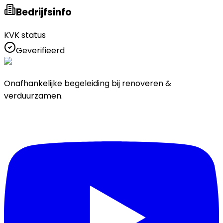
Bedrijfsinfo
KVK status
Geverifieerd
Onafhankelijke begeleiding bij renoveren &
verduurzamen.