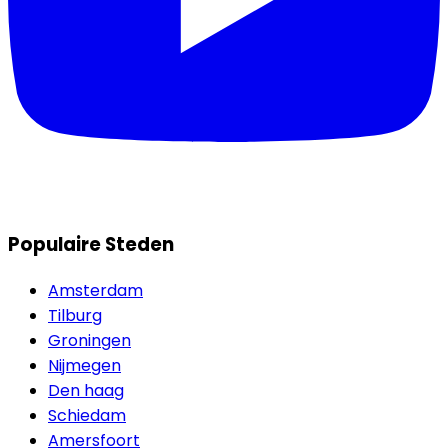
Populaire Steden
Amsterdam
Tilburg
Groningen
Nijmegen
Den haag
Schiedam
Amersfoort