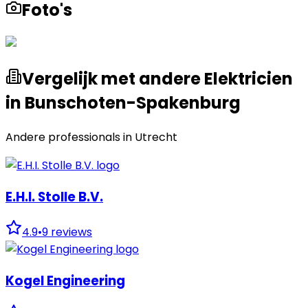
Foto's
Vergelijk met andere Elektricien
in Bunschoten-Spakenburg
Andere professionals in
Utrecht
E.H.I. Stolle B.V.
4.9
•
9
reviews
Kogel Engineering