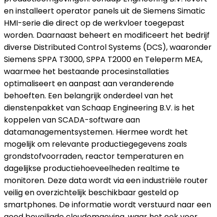
en installeert operator panels uit de Siemens Simatic
HMI-serie die direct op de werkvloer toegepast
worden. Daarnaast beheert en modificeert het bedrijf
diverse Distributed Control Systems (DCS), waaronder
Siemens SPPA T3000, SPPA T2000 en Teleperm MEA,
waarmee het bestaande procesinstallaties
optimaliseert en aanpast aan veranderende
behoeften. Een belangrijk onderdeel van het
dienstenpakket van Schaap Engineering B.V. is het
koppelen van SCADA-software aan
datamanagementsystemen. Hiermee wordt het
mogelijk om relevante productiegegevens zoals
grondstofvoorraden, reactor temperaturen en
dagelijkse productiehoeveelheden realtime te
monitoren. Deze data wordt via een industriële router
veilig en overzichtelijk beschikbaar gesteld op
smartphones. De informatie wordt verstuurd naar een
goed beveiligde cloudomgeving, waar het ook voor