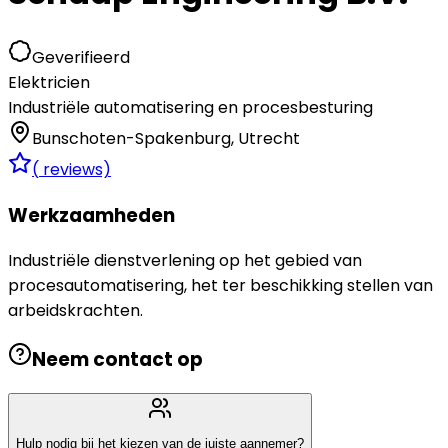
Geverifieerd
Elektricien
Industriële automatisering en procesbesturing
Bunschoten-Spakenburg
,
Utrecht
(
reviews)
Werkzaamheden
Industriële dienstverlening op het gebied van
procesautomatisering, het ter beschikking stellen van
arbeidskrachten.
Neem contact op
Hulp nodig bij het kiezen van de juiste aannemer?