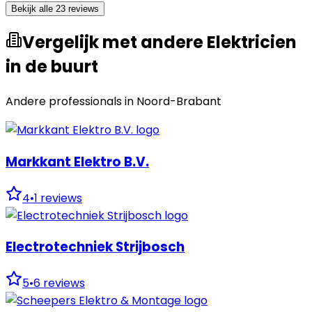
Bekijk alle 23 reviews
Vergelijk met andere Elektricien
in de buurt
Andere professionals in
Noord-Brabant
Markkant Elektro B.V.
4
•
1
reviews
Electrotechniek Strijbosch
5
•
6
reviews