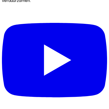
verduurzamen.