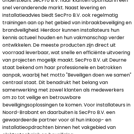
ondersteunt SecPro B.V. haar klanten optimaal in een
snel veranderende markt. Naast levering en
installatieadvies biedt SecPro B.V. ook regelmatig
trainingen aan op het gebied van inbraakbeveiliging en
brandveiligheid. Hierdoor kunnen installateurs hun
kennis actueel houden en hun vakmanschap verder
ontwikkelen. De meeste producten zijn direct uit
voorraad leverbaar, wat snelle en efficiënte uitvoering
van projecten mogelijk maakt. SecPro B.V. uit Deurne
staat bekend om haar professionele en betrokken
aanpak, waarbij het motto "Beveiligen doen we samen"
centraal staat. Dit benadrukt het belang van
samenwerking met zowel klanten als medewerkers
om zo tot veilige en betrouwbare
beveiligingsoplossingen te komen. Voor installateurs in
Noord-Brabant en daarbuiten is SecPro B.V. een
gewaardeerde partner voor al hun inkoop- en
installatieopdrachten binnen het vakgebied van