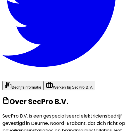
Bedrijfsinformatie
Werken bij
SecPro B.V.
Over
SecPro B.V.
SecPro B.V. is een gespecialiseerd elektriciensbedrijf
gevestigd in Deurne, Noord-Brabant, dat zich richt op
beveiligingsinstallaties en brandmeldinstallaties. Het