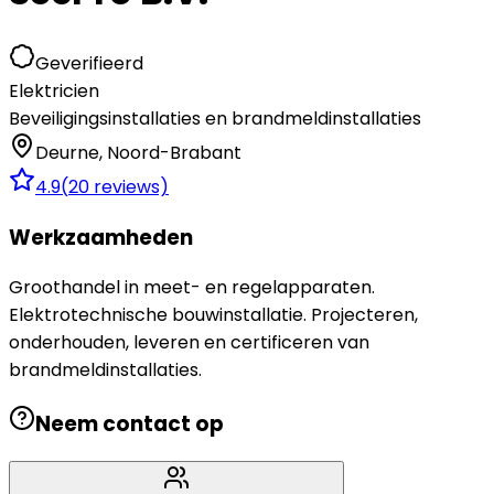
Geverifieerd
Elektricien
Beveiligingsinstallaties en brandmeldinstallaties
Deurne
,
Noord-Brabant
4.9
(
20
reviews)
Werkzaamheden
Groothandel in meet- en regelapparaten.
Elektrotechnische bouwinstallatie. Projecteren,
onderhouden, leveren en certificeren van
brandmeldinstallaties.
Neem contact op