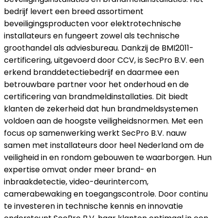
bedrijf levert een breed assortiment
beveiligingsproducten voor elektrotechnische
installateurs en fungeert zowel als technische
groothandel als adviesbureau. Dankzij de BMI2011-
certificering, uitgevoerd door CCV, is SecPro B.V. een
erkend branddetectiebedrijf en daarmee een
betrouwbare partner voor het onderhoud en de
certificering van brandmeldinstallaties. Dit biedt
klanten de zekerheid dat hun brandmeldsystemen
voldoen aan de hoogste veiligheidsnormen. Met een
focus op samenwerking werkt SecPro B.V. nauw
samen met installateurs door heel Nederland om de
veiligheid in en rondom gebouwen te waarborgen. Hun
expertise omvat onder meer brand- en
inbraakdetectie, video-deurintercom,
camerabewaking en toegangscontrole. Door continu
te investeren in technische kennis en innovatie