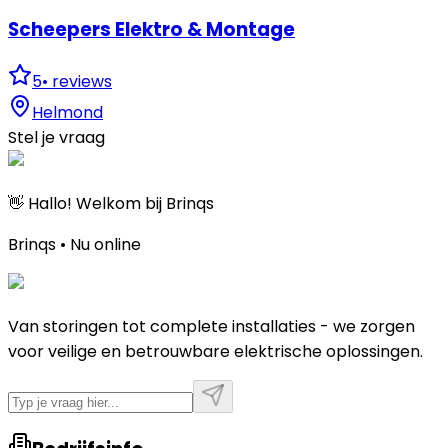
Scheepers Elektro & Montage
5
•
reviews
Helmond
Stel je vraag
👋 Hallo! Welkom bij Brinqs
Brinqs • Nu online
Van storingen tot complete installaties - we zorgen
voor veilige en betrouwbare elektrische oplossingen.