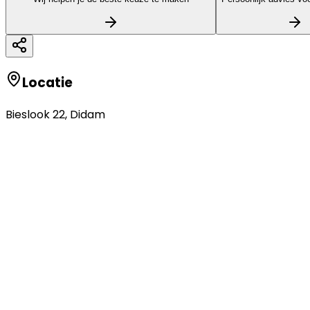
Locatie
Bieslook 22
,
Didam