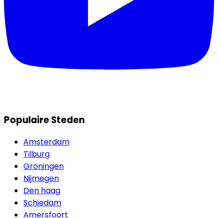
Populaire Steden
Amsterdam
Tilburg
Groningen
Nijmegen
Den haag
Schiedam
Amersfoort