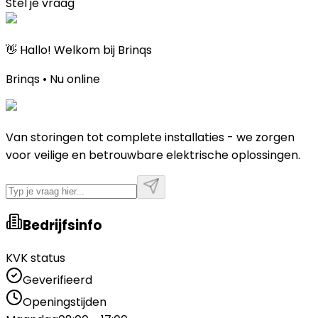
Stel je vraag
👋 Hallo! Welkom bij Brinqs
Brinqs • Nu online
Van storingen tot complete installaties - we zorgen
voor veilige en betrouwbare elektrische oplossingen.
Bedrijfsinfo
KVK status
Geverifieerd
Openingstijden