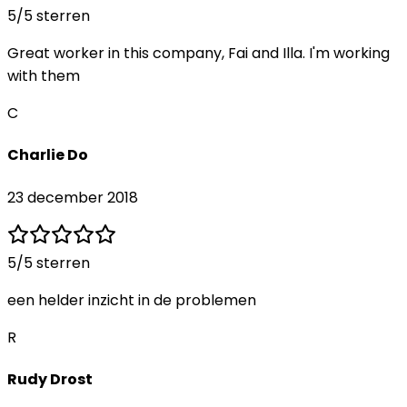
5
/5 sterren
Great worker in this company, Fai and Illa. I'm working
with them
C
Charlie Do
23 december 2018
5
/5 sterren
een helder inzicht in de problemen
R
Rudy Drost