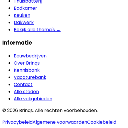
Thuisbatterij
Badkamer
Keuken
Dakwerk
Bekijk alle thema's →
Informatie
Bouwbedrijven
Over Brinqs
Kennisbank
Vacaturebank
Contact
Alle steden
Alle vakgebieden
©
2026
Brinqs. Alle rechten voorbehouden.
Privacybeleid
Algemene voorwaarden
Cookiebeleid