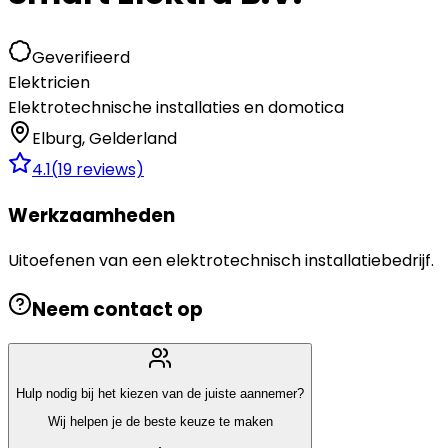
Geverifieerd
Elektricien
Elektrotechnische installaties en domotica
Elburg
,
Gelderland
4.1
(
19
reviews)
Werkzaamheden
Uitoefenen van een elektrotechnisch installatiebedrijf.
Neem contact op
Hulp nodig bij het kiezen van de juiste aannemer?
Wij helpen je de beste keuze te maken