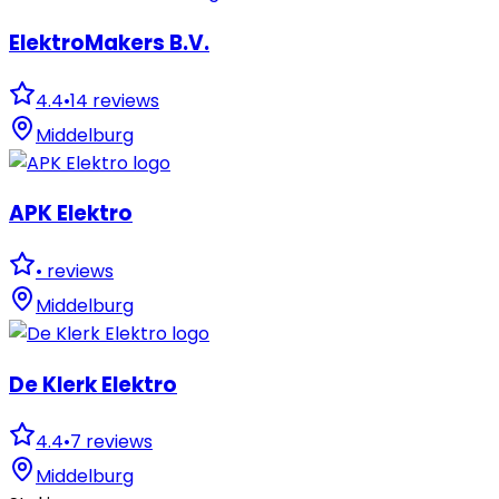
ElektroMakers B.V.
4.4
•
14
reviews
Middelburg
APK Elektro
•
reviews
Middelburg
De Klerk Elektro
4.4
•
7
reviews
Middelburg