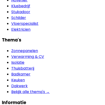
Hovenier
Klusbedrijf
Stukadoor
Schilder
Vloerspecialist
Elektricien
Thema's
Zonnepanelen
Verwarming & CV
Isolatie
Thuisbatterij
Badkamer
Keuken
Dakwerk
Bekijk alle thema's →
Informatie