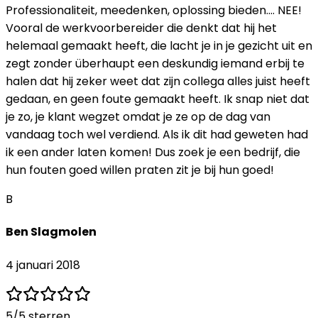
Professionaliteit, meedenken, oplossing bieden.... NEE!
Vooral de werkvoorbereider die denkt dat hij het
helemaal gemaakt heeft, die lacht je in je gezicht uit en
zegt zonder überhaupt een deskundig iemand erbij te
halen dat hij zeker weet dat zijn collega alles juist heeft
gedaan, en geen foute gemaakt heeft. Ik snap niet dat
je zo, je klant wegzet omdat je ze op de dag van
vandaag toch wel verdiend. Als ik dit had geweten had
ik een ander laten komen! Dus zoek je een bedrijf, die
hun fouten goed willen praten zit je bij hun goed!
B
Ben Slagmolen
4 januari 2018
5
/5 sterren