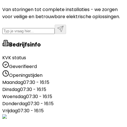
Van storingen tot complete installaties - we zorgen
voor veilige en betrouwbare elektrische oplossingen.
Bedrijfsinfo
KVK status
Geverifieerd
Openingstijden
Maandag
07:30 - 16:15
Dinsdag
07:30 - 16:15
Woensdag
07:30 - 16:15
Donderdag
07:30 - 16:15
Vrijdag
07:30 - 16:15