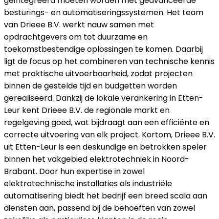
geïntegreerd moeten worden met geavanceerde
besturings- en automatiseringssystemen. Het team
van Drieee B.V. werkt nauw samen met
opdrachtgevers om tot duurzame en
toekomstbestendige oplossingen te komen. Daarbij
ligt de focus op het combineren van technische kennis
met praktische uitvoerbaarheid, zodat projecten
binnen de gestelde tijd en budgetten worden
gerealiseerd. Dankzij de lokale verankering in Etten-
Leur kent Drieee B.V. de regionale markt en
regelgeving goed, wat bijdraagt aan een efficiënte en
correcte uitvoering van elk project. Kortom, Drieee B.V.
uit Etten-Leur is een deskundige en betrokken speler
binnen het vakgebied elektrotechniek in Noord-
Brabant. Door hun expertise in zowel
elektrotechnische installaties als industriële
automatisering biedt het bedrijf een breed scala aan
diensten aan, passend bij de behoeften van zowel