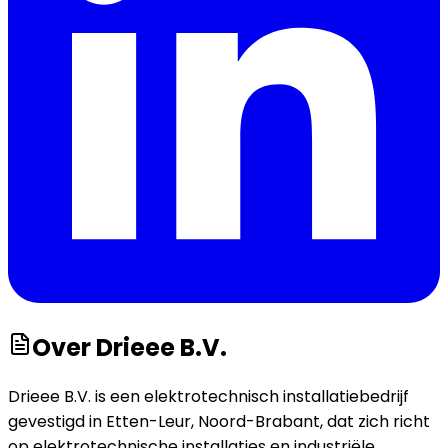
Over
Drieee B.V.
Drieee B.V. is een elektrotechnisch installatiebedrijf
gevestigd in Etten-Leur, Noord-Brabant, dat zich richt
op elektrotechnische installaties en industriële