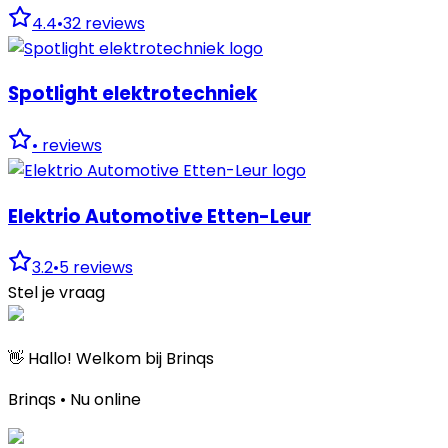
4.4
•
32
reviews
Spotlight elektrotechniek
•
reviews
Elektrio Automotive Etten-Leur
3.2
•
5
reviews
Stel je vraag
👋 Hallo! Welkom bij Brinqs
Brinqs • Nu online