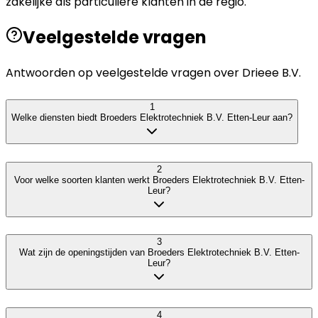
zakelijke als particuliere klanten in de regio.
Veelgestelde vragen
Antwoorden op veelgestelde vragen over
Drieee B.V.
1
Welke diensten biedt Broeders Elektrotechniek B.V. Etten-Leur aan?
2
Voor welke soorten klanten werkt Broeders Elektrotechniek B.V. Etten-
Leur?
3
Wat zijn de openingstijden van Broeders Elektrotechniek B.V. Etten-
Leur?
4