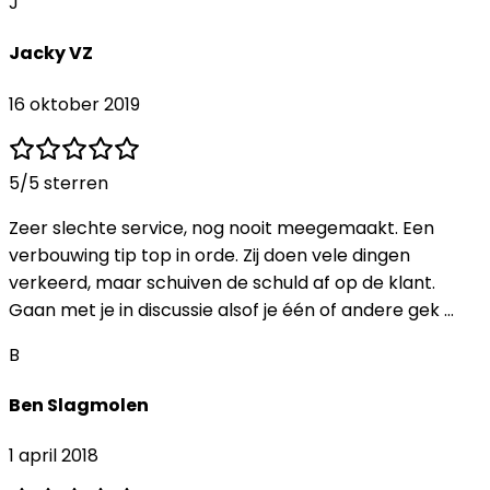
J
Jacky VZ
16 oktober 2019
5
/5 sterren
Zeer slechte service, nog nooit meegemaakt. Een
verbouwing tip top in orde. Zij doen vele dingen
verkeerd, maar schuiven de schuld af op de klant.
Gaan met je in discussie alsof je één of andere gek …
B
Ben Slagmolen
1 april 2018