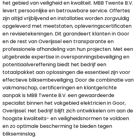
het gebied van veiligheid en kwaliteit. MBB Twente B.V.
levert persoonlijke en betrouwbare service. Offertes
zijn altijd vrijblijvend en installaties worden zorgvuldig
opgeleverd met meetstaten, opleveringscertificaten
en revisietekeningen. Dit garandeert klanten in Goor
en de rest van Overijssel een transparante en
professionele afhandeling van hun projecten. Met een
uitgebreide expertise in overspanningsbeveiliging en
potentiaalvereffening biedt het bedrijf een
totaalpakket aan oplossingen die essentieel zijn voor
effectieve bliksembeveiliging. Door de combinatie van
vakmanschap, certificeringen en klantgerichte
aanpak is MBB Twente B.V. een gewaardeerde
specialist binnen het vakgebied elektricien in Goor,
Overijssel. Het bedrijf blijft zich ontwikkelen om aan de
hoogste kwaliteits- en veiligheidsnormen te voldoen
en zo optimale bescherming te bieden tegen
blikseminslag.