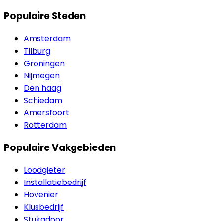
Populaire Steden
Amsterdam
Tilburg
Groningen
Nijmegen
Den haag
Schiedam
Amersfoort
Rotterdam
Populaire Vakgebieden
Loodgieter
Installatiebedrijf
Hovenier
Klusbedrijf
Stukadoor