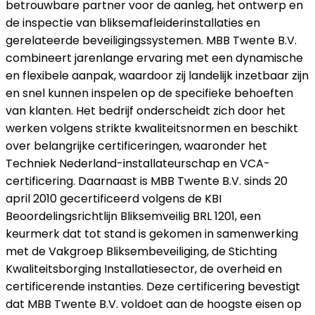
betrouwbare partner voor de aanleg, het ontwerp en
de inspectie van bliksemafleiderinstallaties en
gerelateerde beveiligingssystemen. MBB Twente B.V.
combineert jarenlange ervaring met een dynamische
en flexibele aanpak, waardoor zij landelijk inzetbaar zijn
en snel kunnen inspelen op de specifieke behoeften
van klanten. Het bedrijf onderscheidt zich door het
werken volgens strikte kwaliteitsnormen en beschikt
over belangrijke certificeringen, waaronder het
Techniek Nederland-installateurschap en VCA-
certificering. Daarnaast is MBB Twente B.V. sinds 20
april 2010 gecertificeerd volgens de KBI
Beoordelingsrichtlijn Bliksemveilig BRL 1201, een
keurmerk dat tot stand is gekomen in samenwerking
met de Vakgroep Bliksembeveiliging, de Stichting
Kwaliteitsborging Installatiesector, de overheid en
certificerende instanties. Deze certificering bevestigt
dat MBB Twente B.V. voldoet aan de hoogste eisen op