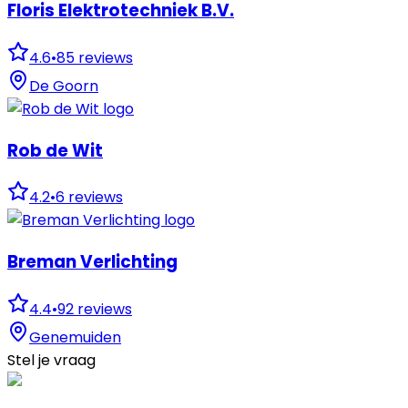
Floris Elektrotechniek B.V.
4.6
•
85
reviews
De Goorn
Rob de Wit
4.2
•
6
reviews
Breman Verlichting
4.4
•
92
reviews
Genemuiden
Stel je vraag