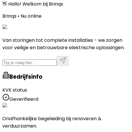
👋 Hallo! Welkom bij Brinqs
Brinqs • Nu online
Van storingen tot complete installaties - we zorgen
voor veilige en betrouwbare elektrische oplossingen.
Bedrijfsinfo
KVK status
Geverifieerd
Onafhankelijke begeleiding bij renoveren &
verduurzamen.