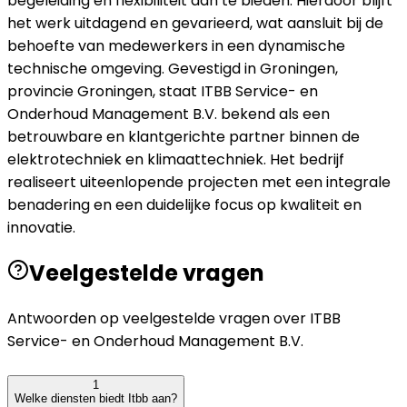
begeleiding en flexibiliteit aan te bieden. Hierdoor blijft
het werk uitdagend en gevarieerd, wat aansluit bij de
behoefte van medewerkers in een dynamische
technische omgeving. Gevestigd in Groningen,
provincie Groningen, staat ITBB Service- en
Onderhoud Management B.V. bekend als een
betrouwbare en klantgerichte partner binnen de
elektrotechniek en klimaattechniek. Het bedrijf
realiseert uiteenlopende projecten met een integrale
benadering en een duidelijke focus op kwaliteit en
innovatie.
Veelgestelde vragen
Antwoorden op veelgestelde vragen over
ITBB
Service- en Onderhoud Management B.V.
1
Welke diensten biedt Itbb aan?