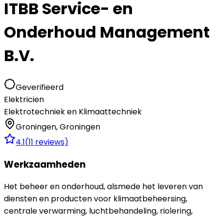
ITBB Service- en
Onderhoud Management
B.V.
Geverifieerd
Elektricien
Elektrotechniek en Klimaattechniek
Groningen
,
Groningen
4.1
(
11
reviews)
Werkzaamheden
Het beheer en onderhoud, alsmede het leveren van
diensten en producten voor klimaatbeheersing,
centrale verwarming, luchtbehandeling, riolering,