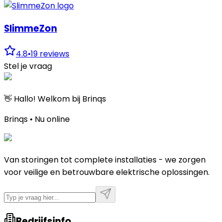
SlimmeZon
4.8
•
19
reviews
Stel je vraag
👋 Hallo! Welkom bij Brinqs
Brinqs • Nu online
Van storingen tot complete installaties - we zorgen
voor veilige en betrouwbare elektrische oplossingen.
Bedrijfsinfo