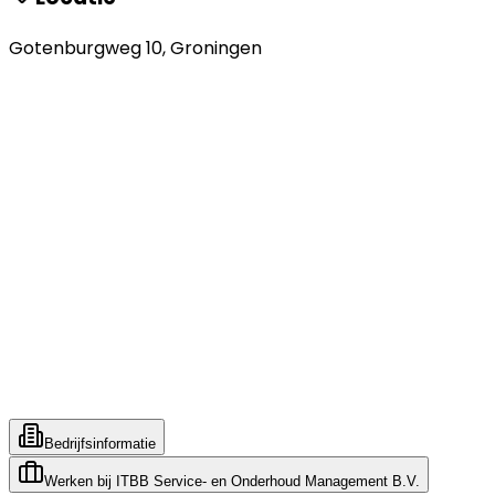
Gotenburgweg 10
,
Groningen
Bedrijfsinformatie
Werken bij
ITBB Service- en Onderhoud Management B.V.