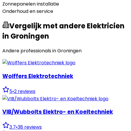
Zonnepanelen installatie
Onderhoud en service
Vergelijk met andere Elektricien
in Groningen
Andere professionals in
Groningen
Wolffers Elektrotechniek
5
•
2
reviews
VIB/Wubbolts Elektro- en Koeltechniek
3.7
•
38
reviews