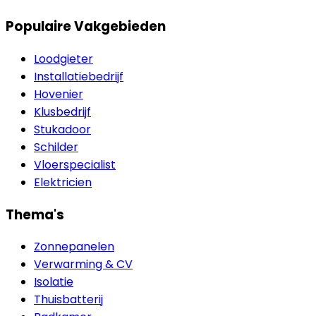
Populaire Vakgebieden
Loodgieter
Installatiebedrijf
Hovenier
Klusbedrijf
Stukadoor
Schilder
Vloerspecialist
Elektricien
Thema's
Zonnepanelen
Verwarming & CV
Isolatie
Thuisbatterij