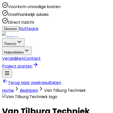
Voorkom onnodige kosten
Onafhankelijk advies
Direct inzicht
|
Software
Diensten
Thema's
Hulpmiddelen
Vergelijken
Contact
Project starten
Terug naar zoekresultaten
Home
Bedrijven
Van Tilburg Techniek
Van Tilburg Techniek