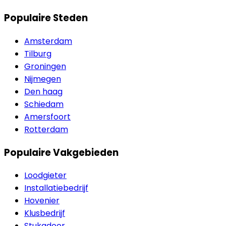
Populaire Steden
Amsterdam
Tilburg
Groningen
Nijmegen
Den haag
Schiedam
Amersfoort
Rotterdam
Populaire Vakgebieden
Loodgieter
Installatiebedrijf
Hovenier
Klusbedrijf
Stukadoor