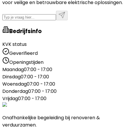
voor veilige en betrouwbare elektrische oplossingen.
Bedrijfsinfo
KVK status
Geverifieerd
Openingstijden
Maandag
07:00 - 17:00
Dinsdag
07:00 - 17:00
Woensdag
07:00 - 17:00
Donderdag
07:00 - 17:00
Vrijdag
07:00 - 17:00
Onafhankelijke begeleiding bij renoveren &
verduurzamen.