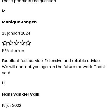
these people is the question.
M
Monique Jongen
23 januari 2024
5
/5 sterren
Excellent fast service. Extensive and reliable advice.
We will contact you again in the future for work. Thank
you!
H
Hans van der Valk
15 juli 2022