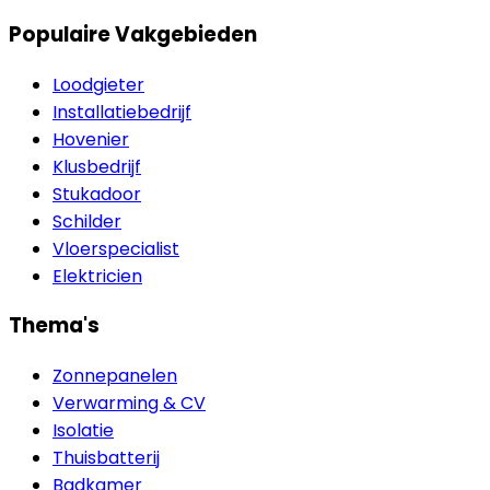
Populaire Vakgebieden
Loodgieter
Installatiebedrijf
Hovenier
Klusbedrijf
Stukadoor
Schilder
Vloerspecialist
Elektricien
Thema's
Zonnepanelen
Verwarming & CV
Isolatie
Thuisbatterij
Badkamer