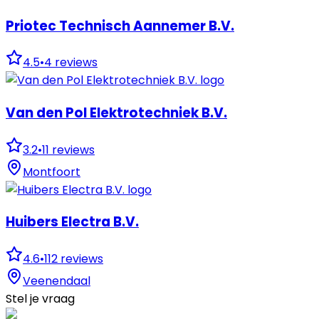
Priotec Technisch Aannemer B.V.
4.5
•
4
reviews
Van den Pol Elektrotechniek B.V.
3.2
•
11
reviews
Montfoort
Huibers Electra B.V.
4.6
•
112
reviews
Veenendaal
Stel je vraag