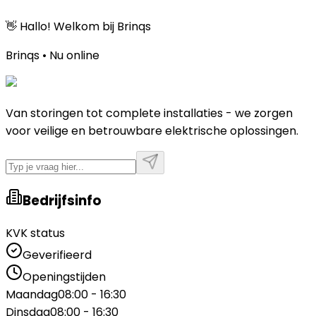
👋 Hallo! Welkom bij Brinqs
Brinqs • Nu online
Van storingen tot complete installaties - we zorgen
voor veilige en betrouwbare elektrische oplossingen.
Bedrijfsinfo
KVK status
Geverifieerd
Openingstijden
Maandag
08:00 - 16:30
Dinsdag
08:00 - 16:30