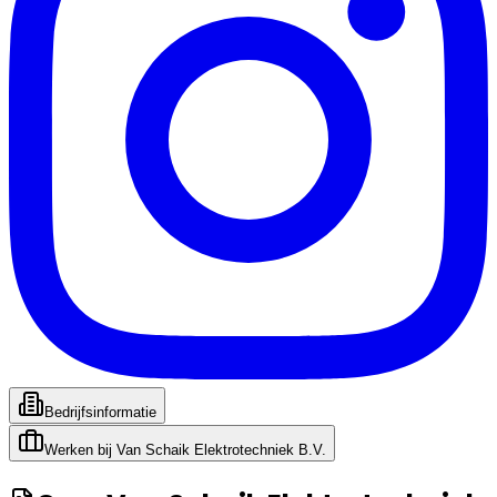
Bedrijfsinformatie
Werken bij
Van Schaik Elektrotechniek B.V.