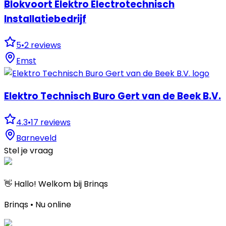
Blokvoort Elektro Electrotechnisch
Installatiebedrijf
5
•
2
reviews
Emst
Elektro Technisch Buro Gert van de Beek B.V.
4.3
•
17
reviews
Barneveld
Stel je vraag
👋 Hallo! Welkom bij Brinqs
Brinqs • Nu online