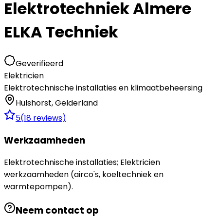
Elektrotechniek Almere
ELKA Techniek
Geverifieerd
Elektricien
Elektrotechnische installaties en klimaatbeheersing
Hulshorst
,
Gelderland
5
(
18
reviews)
Werkzaamheden
Elektrotechnische installaties; Elektricien
werkzaamheden (airco's, koeltechniek en
warmtepompen).
Neem contact op