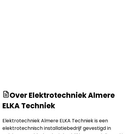
Over
Elektrotechniek Almere
ELKA Techniek
Elektrotechniek Almere ELKA Techniek is een
elektrotechnisch installatiebedrijf gevestigd in