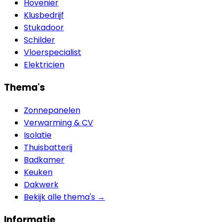
Hovenier
Klusbedrijf
Stukadoor
Schilder
Vloerspecialist
Elektricien
Thema's
Zonnepanelen
Verwarming & CV
Isolatie
Thuisbatterij
Badkamer
Keuken
Dakwerk
Bekijk alle thema's →
Informatie