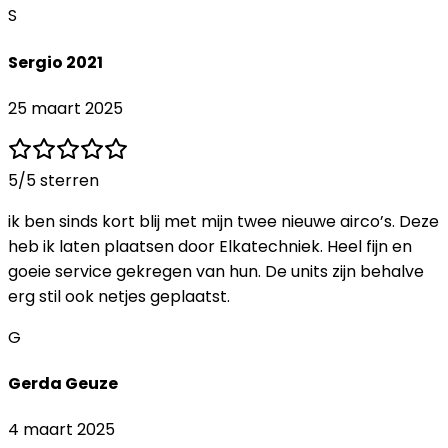
S
Sergio 2021
25 maart 2025
5
/5 sterren
ik ben sinds kort blij met mijn twee nieuwe airco’s. Deze
heb ik laten plaatsen door Elkatechniek. Heel fijn en
goeie service gekregen van hun. De units zijn behalve
erg stil ook netjes geplaatst.
G
Gerda Geuze
4 maart 2025