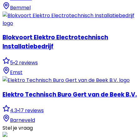
Bemmel
Blokvoort Elektro Electrotechnisch
Installatiebedrijf
5
•
2
reviews
Emst
Elektro Technisch Buro Gert van de Beek B.V.
4.3
•
17
reviews
Barneveld
Stel je vraag