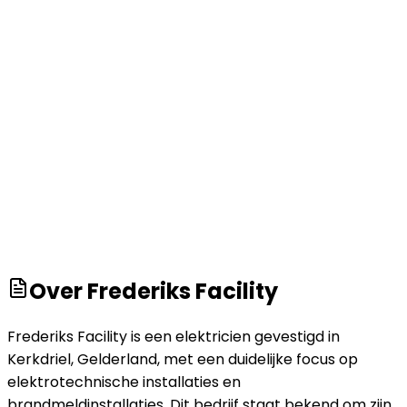
Over
Frederiks Facility
Frederiks Facility is een elektricien gevestigd in
Kerkdriel, Gelderland, met een duidelijke focus op
elektrotechnische installaties en
brandmeldinstallaties. Dit bedrijf staat bekend om zijn