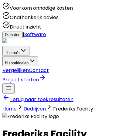
Voorkom onnodige kosten
Onafhankelijk advies
Direct inzicht
|
Software
Diensten
Thema's
Hulpmiddelen
Vergelijken
Contact
Project starten
Terug naar zoekresultaten
Home
Bedrijven
Frederiks Facility
Frederiks Facility