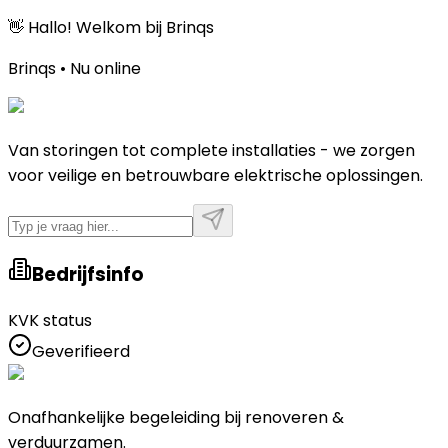
👋 Hallo! Welkom bij Brinqs
Brinqs • Nu online
Van storingen tot complete installaties - we zorgen
voor veilige en betrouwbare elektrische oplossingen.
Bedrijfsinfo
KVK status
Geverifieerd
Onafhankelijke begeleiding bij renoveren &
verduurzamen.