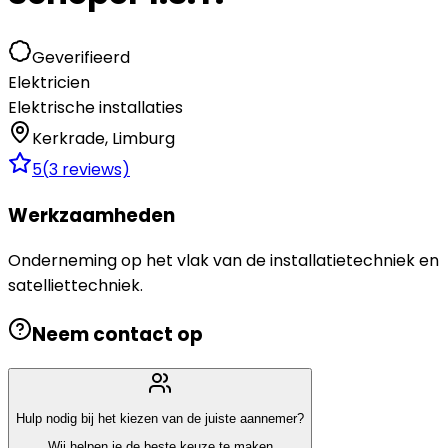
Geverifieerd
Elektricien
Elektrische installaties
Kerkrade
,
Limburg
5
(
3
reviews)
Werkzaamheden
Onderneming op het vlak van de installatietechniek en
satelliettechniek.
Neem contact op
Hulp nodig bij het kiezen van de juiste aannemer?
Wij helpen je de beste keuze te maken