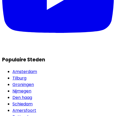
Populaire Steden
Amsterdam
Tilburg
Groningen
Nijmegen
Den haag
Schiedam
Amersfoort