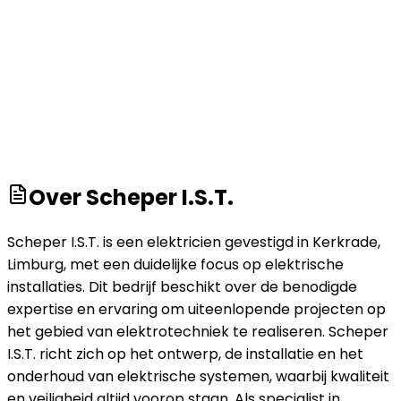
Over
Scheper I.S.T.
Scheper I.S.T. is een elektricien gevestigd in Kerkrade,
Limburg, met een duidelijke focus op elektrische
installaties. Dit bedrijf beschikt over de benodigde
expertise en ervaring om uiteenlopende projecten op
het gebied van elektrotechniek te realiseren. Scheper
I.S.T. richt zich op het ontwerp, de installatie en het
onderhoud van elektrische systemen, waarbij kwaliteit
en veiligheid altijd voorop staan. Als specialist in