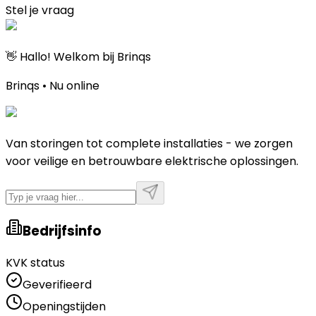
Stel je vraag
👋 Hallo! Welkom bij Brinqs
Brinqs • Nu online
Van storingen tot complete installaties - we zorgen
voor veilige en betrouwbare elektrische oplossingen.
Bedrijfsinfo
KVK status
Geverifieerd
Openingstijden