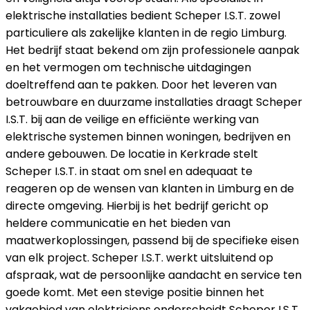
elektrische installaties bedient Scheper I.S.T. zowel
particuliere als zakelijke klanten in de regio Limburg.
Het bedrijf staat bekend om zijn professionele aanpak
en het vermogen om technische uitdagingen
doeltreffend aan te pakken. Door het leveren van
betrouwbare en duurzame installaties draagt Scheper
I.S.T. bij aan de veilige en efficiënte werking van
elektrische systemen binnen woningen, bedrijven en
andere gebouwen. De locatie in Kerkrade stelt
Scheper I.S.T. in staat om snel en adequaat te
reageren op de wensen van klanten in Limburg en de
directe omgeving. Hierbij is het bedrijf gericht op
heldere communicatie en het bieden van
maatwerkoplossingen, passend bij de specifieke eisen
van elk project. Scheper I.S.T. werkt uitsluitend op
afspraak, wat de persoonlijke aandacht en service ten
goede komt. Met een stevige positie binnen het
vakgebied van elektriciens onderscheidt Scheper I.S.T.