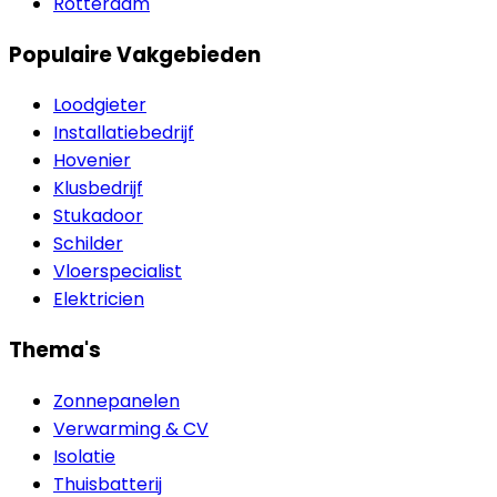
Rotterdam
Populaire Vakgebieden
Loodgieter
Installatiebedrijf
Hovenier
Klusbedrijf
Stukadoor
Schilder
Vloerspecialist
Elektricien
Thema's
Zonnepanelen
Verwarming & CV
Isolatie
Thuisbatterij