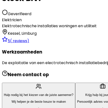
Geverifieerd
Elektricien
Elektrotechnische installaties woningen en utiliteit
Kessel
,
Limburg
5
(
reviews)
Werkzaamheden
De exploitatie van een electrotechnisch installatiebedrij
Neem contact op
Hulp nodig bij het kiezen van de juiste aannemer?
Krijg hulp bij jo
Wij helpen je de beste keuze te maken
Persoonlijk advies voo