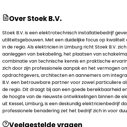
Over
Stoek B.V.
Stoek B.V. is een elektrotechnisch installatiebedrijf geve
utiliteitsgebouwen. Met een duidelijke focus op kwalitei
in de regio. Als elektricien in Limburg richt Stoek B.V.
aanleggen van bekabeling, het plaatsen van schakelmat
combinatie van technische kennis en praktische ervarin
zich door zijn professionele aanpak en het vermogen 
opdrachtgevers, architecten en aannemers om integrale 
B.V. een betrouwbare partner voor zowel particuliere als 
de regio. Dit draagt bij aan een goede bereikbaarheid e
de hoogte van de nieuwste ontwikkelingen binnen de ele
uit Kessel, Limburg, is een deskundig elektricienbedrijf 
professionele benadering zet het bedrijf zich in voor 
Veelgestelde vragen