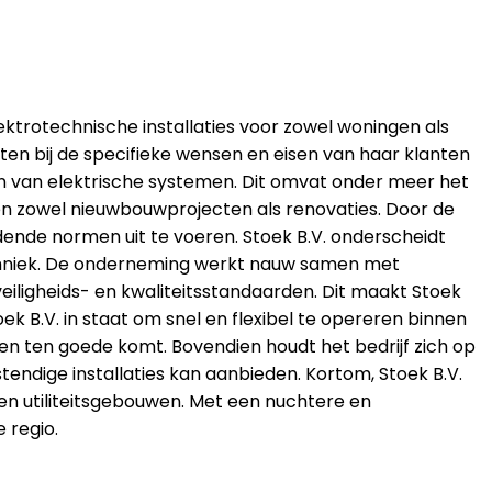
 elektrotechnische installaties voor zowel woningen als
iten bij de specifieke wensen en eisen van haar klanten
uden van elektrische systemen. Dit omvat onder meer het
n zowel nieuwbouwprojecten als renovaties. Door de
dende normen uit te voeren. Stoek B.V. onderscheidt
echniek. De onderneming werkt nauw samen met
iligheids- en kwaliteitsstandaarden. Dit maakt Stoek
oek B.V. in staat om snel en flexibel te opereren binnen
ten ten goede komt. Bovendien houdt het bedrijf zich op
ndige installaties kan aanbieden. Kortom, Stoek B.V.
en en utiliteitsgebouwen. Met een nuchtere en
 regio.