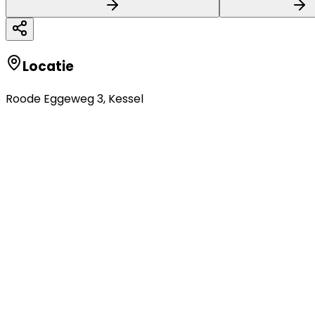
Locatie
Roode Eggeweg 3
,
Kessel