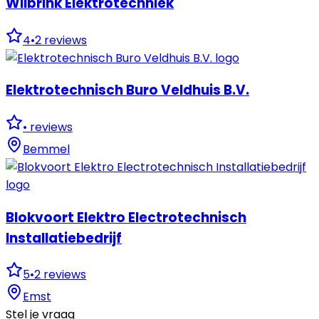
Wilbrink Elektrotechniek
4
•
2
reviews
Elektrotechnisch Buro Veldhuis B.V.
•
reviews
Bemmel
Blokvoort Elektro Electrotechnisch
Installatiebedrijf
5
•
2
reviews
Emst
Stel je vraag