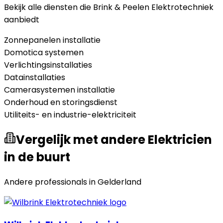
Bekijk alle diensten die
Brink & Peelen Elektrotechniek
aanbiedt
Zonnepanelen installatie
Domotica systemen
Verlichtingsinstallaties
Datainstallaties
Camerasystemen installatie
Onderhoud en storingsdienst
Utiliteits- en industrie-elektriciteit
Vergelijk met andere Elektricien
in de buurt
Andere professionals in
Gelderland