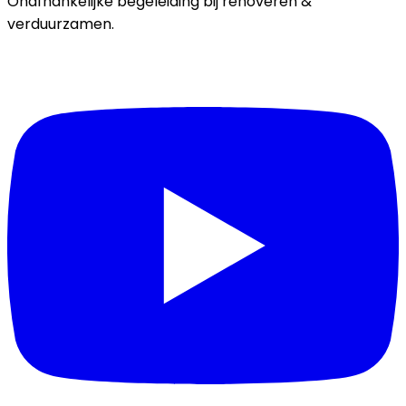
Onafhankelijke begeleiding bij renoveren &
verduurzamen.