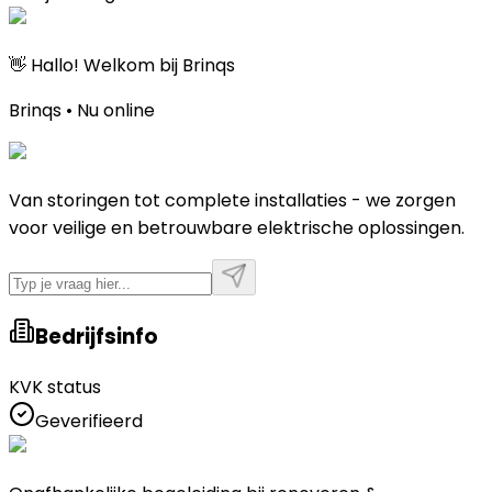
👋 Hallo! Welkom bij Brinqs
Brinqs • Nu online
Van storingen tot complete installaties - we zorgen
voor veilige en betrouwbare elektrische oplossingen.
Bedrijfsinfo
KVK status
Geverifieerd