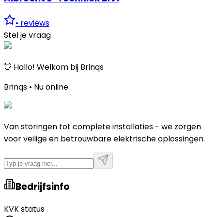
•
reviews
Stel je vraag
👋 Hallo! Welkom bij Brinqs
Brinqs • Nu online
Van storingen tot complete installaties - we zorgen
voor veilige en betrouwbare elektrische oplossingen.
Bedrijfsinfo
KVK status