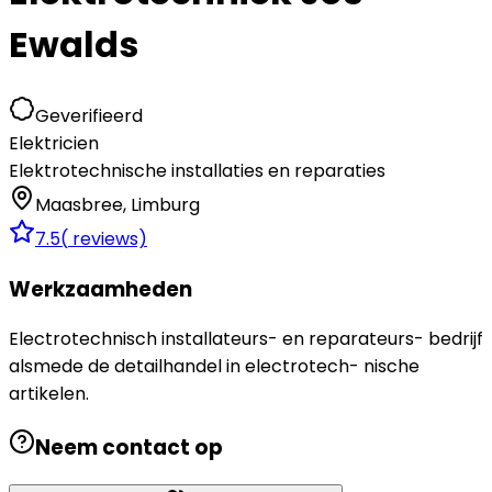
Ewalds
Geverifieerd
Elektricien
Elektrotechnische installaties en reparaties
Maasbree
,
Limburg
7.5
(
reviews)
Werkzaamheden
Electrotechnisch installateurs- en reparateurs- bedrijf
alsmede de detailhandel in electrotech- nische
artikelen.
Neem contact op