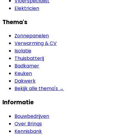
Vloerspecialist
Elektricien
Thema's
Zonnepanelen
Verwarming & CV
Isolatie
Thuisbatterij
Badkamer
Keuken
Dakwerk
Bekijk alle thema's →
Informatie
Bouwbedrijven
Over Brinqs
Kennisbank