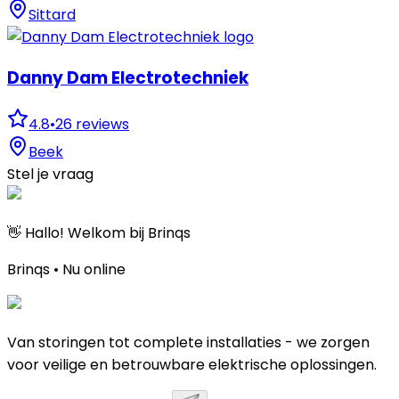
Sittard
Danny Dam Electrotechniek
4.8
•
26
reviews
Beek
Stel je vraag
👋 Hallo! Welkom bij Brinqs
Brinqs • Nu online
Van storingen tot complete installaties - we zorgen
voor veilige en betrouwbare elektrische oplossingen.