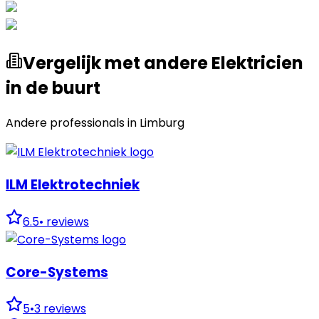
Vergelijk met andere Elektricien
in de buurt
Andere professionals in
Limburg
ILM Elektrotechniek
6.5
•
reviews
Core-Systems
5
•
3
reviews