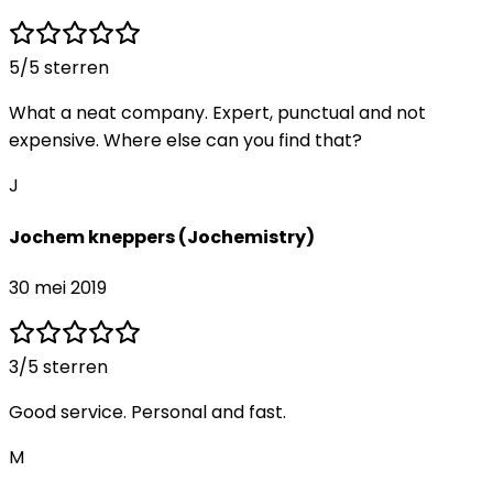
5
/5 sterren
What a neat company. Expert, punctual and not
expensive. Where else can you find that?
J
Jochem kneppers (Jochemistry)
30 mei 2019
3
/5 sterren
Good service. Personal and fast.
M