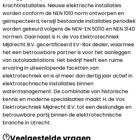
krachtinstallaties. Nieuwe elektrische installaties
worden conform de NEN 1010 norm ontworpen en
geïnspecteerd, terwijl bestaande installaties periodiek
worden gekeurd volgens de NEN-EN 50110 en NEN 3140
normen. Daarnaast is H. de Vos Elektrotechniek
Mijdrecht B.V. gecertificeerd EV-Box dealer, waarmee
het een betrouwbare partner is voor het aanleggen
van autolaadstations. Het bedrijf heeft een ruime
ervaring in uiteenlopende facetten van
elektrotechniek en is al meer dan dertig jaar actief in
elektrotechnische installaties binnen
watermanagement. De combinatie van historische
kennis en moderne specialisaties maakt H. de Vos
Elektrotechniek Mijdrecht B.V. tot een deskundige en
betrouwbare partij binnen de elektrotechnische
branche in Utrecht.
Veelgestelde vragen