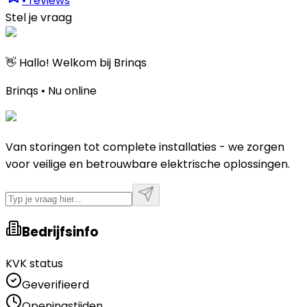
•
reviews
Stel je vraag
👋 Hallo! Welkom bij Brinqs
Brinqs • Nu online
Van storingen tot complete installaties - we zorgen
voor veilige en betrouwbare elektrische oplossingen.
Bedrijfsinfo
KVK status
Geverifieerd
Openingstijden