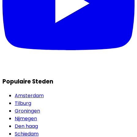
Populaire Steden
Amsterdam
Tilburg
Groningen
Nijmegen
Den haag
Schiedam