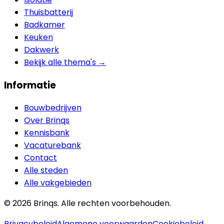
Thuisbatterij
Badkamer
Keuken
Dakwerk
Bekijk alle thema's →
Informatie
Bouwbedrijven
Over Brinqs
Kennisbank
Vacaturebank
Contact
Alle steden
Alle vakgebieden
©
2026
Brinqs. Alle rechten voorbehouden.
Privacybeleid
Algemene voorwaarden
Cookiebeleid