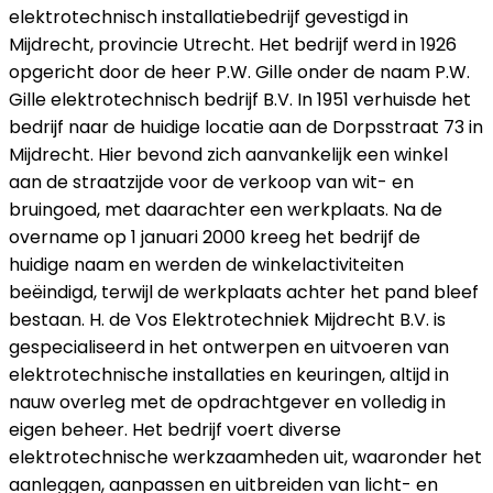
elektrotechnisch installatiebedrijf gevestigd in
Mijdrecht, provincie Utrecht. Het bedrijf werd in 1926
opgericht door de heer P.W. Gille onder de naam P.W.
Gille elektrotechnisch bedrijf B.V. In 1951 verhuisde het
bedrijf naar de huidige locatie aan de Dorpsstraat 73 in
Mijdrecht. Hier bevond zich aanvankelijk een winkel
aan de straatzijde voor de verkoop van wit- en
bruingoed, met daarachter een werkplaats. Na de
overname op 1 januari 2000 kreeg het bedrijf de
huidige naam en werden de winkelactiviteiten
beëindigd, terwijl de werkplaats achter het pand bleef
bestaan. H. de Vos Elektrotechniek Mijdrecht B.V. is
gespecialiseerd in het ontwerpen en uitvoeren van
elektrotechnische installaties en keuringen, altijd in
nauw overleg met de opdrachtgever en volledig in
eigen beheer. Het bedrijf voert diverse
elektrotechnische werkzaamheden uit, waaronder het
aanleggen, aanpassen en uitbreiden van licht- en