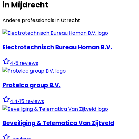
in Mijdrecht
Andere professionals in
Utrecht
Electrotechnisch Bureau Homan B.V.
4
•
5
reviews
Protelco group B.V.
4.4
•
15
reviews
Beveiliging & Telematica Van Zijtveld