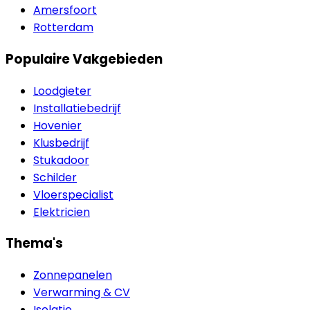
Amersfoort
Rotterdam
Populaire Vakgebieden
Loodgieter
Installatiebedrijf
Hovenier
Klusbedrijf
Stukadoor
Schilder
Vloerspecialist
Elektricien
Thema's
Zonnepanelen
Verwarming & CV
Isolatie