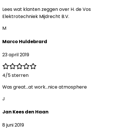
Lees wat klanten zeggen over
H. de Vos
Elektrotechniek Mijdrecht B.V.
M
Marco Huldebrard
23 april 2019
4
/5 sterren
Was great...at work...nice atmosphere
J
Jan Kees den Haan
8 juni 2019