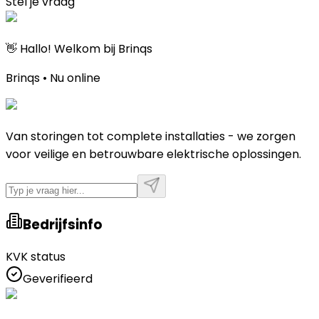
Stel je vraag
👋 Hallo! Welkom bij Brinqs
Brinqs • Nu online
Van storingen tot complete installaties - we zorgen
voor veilige en betrouwbare elektrische oplossingen.
Bedrijfsinfo
KVK status
Geverifieerd