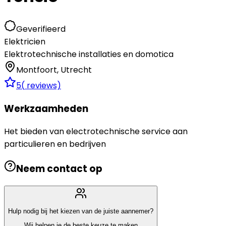
Geverifieerd
Elektricien
Elektrotechnische installaties en domotica
Montfoort
,
Utrecht
5
(
reviews)
Werkzaamheden
Het bieden van electrotechnische service aan
particulieren en bedrijven
Neem contact op
Hulp nodig bij het kiezen van de juiste aannemer?
Wij helpen je de beste keuze te maken