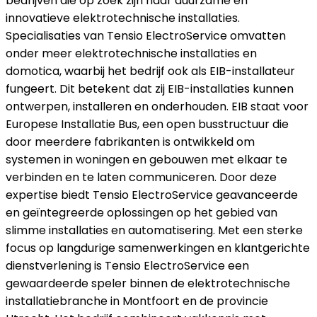
bedrijven die op zoek zijn naar duurzame en
innovatieve elektrotechnische installaties.
Specialisaties van Tensio ElectroService omvatten
onder meer elektrotechnische installaties en
domotica, waarbij het bedrijf ook als EIB-installateur
fungeert. Dit betekent dat zij EIB-installaties kunnen
ontwerpen, installeren en onderhouden. EIB staat voor
Europese Installatie Bus, een open busstructuur die
door meerdere fabrikanten is ontwikkeld om
systemen in woningen en gebouwen met elkaar te
verbinden en te laten communiceren. Door deze
expertise biedt Tensio ElectroService geavanceerde
en geïntegreerde oplossingen op het gebied van
slimme installaties en automatisering. Met een sterke
focus op langdurige samenwerkingen en klantgerichte
dienstverlening is Tensio ElectroService een
gewaardeerde speler binnen de elektrotechnische
installatiebranche in Montfoort en de provincie