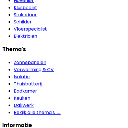
Hovenier
Klusbedrijf
Stukadoor
Schilder
Vloerspecialist
Elektricien
Thema's
Zonnepanelen
Verwarming & CV
Isolatie
Thuisbatterij
Badkamer
Keuken
Dakwerk
Bekijk alle thema's →
Informatie