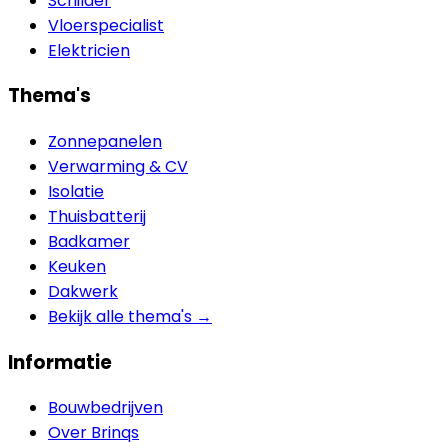
Schilder
Vloerspecialist
Elektricien
Thema's
Zonnepanelen
Verwarming & CV
Isolatie
Thuisbatterij
Badkamer
Keuken
Dakwerk
Bekijk alle thema's →
Informatie
Bouwbedrijven
Over Brinqs