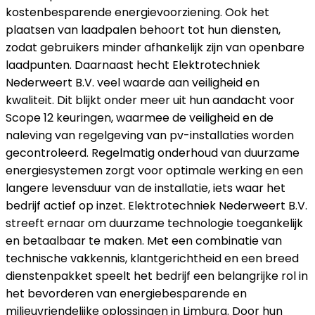
kostenbesparende energievoorziening. Ook het
plaatsen van laadpalen behoort tot hun diensten,
zodat gebruikers minder afhankelijk zijn van openbare
laadpunten. Daarnaast hecht Elektrotechniek
Nederweert B.V. veel waarde aan veiligheid en
kwaliteit. Dit blijkt onder meer uit hun aandacht voor
Scope 12 keuringen, waarmee de veiligheid en de
naleving van regelgeving van pv-installaties worden
gecontroleerd. Regelmatig onderhoud van duurzame
energiesystemen zorgt voor optimale werking en een
langere levensduur van de installatie, iets waar het
bedrijf actief op inzet. Elektrotechniek Nederweert B.V.
streeft ernaar om duurzame technologie toegankelijk
en betaalbaar te maken. Met een combinatie van
technische vakkennis, klantgerichtheid en een breed
dienstenpakket speelt het bedrijf een belangrijke rol in
het bevorderen van energiebesparende en
milieuvriendelijke oplossingen in Limburg. Door hun