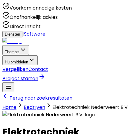
Voorkom onnodige kosten
Onafhankelijk advies
Direct inzicht
|
Software
Diensten
Thema's
Hulpmiddelen
Vergelijken
Contact
Project starten
Terug naar zoekresultaten
Home
Bedrijven
Elektrotechniek Nederweert B.V.
Elektrotechniek