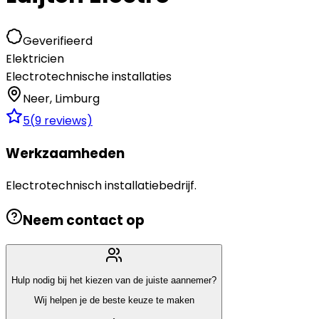
Geverifieerd
Elektricien
Electrotechnische installaties
Neer
,
Limburg
5
(
9
reviews)
Werkzaamheden
Electrotechnisch installatiebedrijf.
Neem contact op
Hulp nodig bij het kiezen van de juiste aannemer?
Wij helpen je de beste keuze te maken