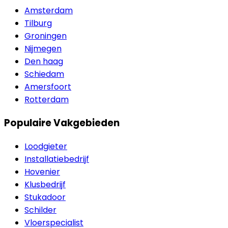
Amsterdam
Tilburg
Groningen
Nijmegen
Den haag
Schiedam
Amersfoort
Rotterdam
Populaire Vakgebieden
Loodgieter
Installatiebedrijf
Hovenier
Klusbedrijf
Stukadoor
Schilder
Vloerspecialist