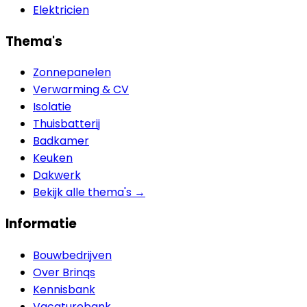
Elektricien
Thema's
Zonnepanelen
Verwarming & CV
Isolatie
Thuisbatterij
Badkamer
Keuken
Dakwerk
Bekijk alle thema's →
Informatie
Bouwbedrijven
Over Brinqs
Kennisbank
Vacaturebank