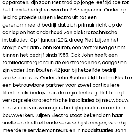
apparaten. Zijn zoon Piet trad op jonge leeftijd toe tot
het familiebedrijf en werd in 1987 eigenaar. Onder zijn
leiding groeide Luijten Electro uit tot een
gerenommeerd bedrijf dat zich primair richt op de
aanleg en het onderhoud van elektrotechnische
installaties. Op 1 januari 2012 droeg Piet Luijten het
stokje over aan John Bouten, een vertrouwd gezicht
binnen het bedrijf sinds 1989. Ook John heeft een
familieachtergrond in de elektrotechniek, aangezien
zijn vader Jan Bouten 42 jaar bij hetzelfde bedrijf
werkzaam was. Onder John Bouten blijft Luijten Electro
een betrouwbare partner voor zowel particuliere
klanten als bedrijven in de regio Limburg. Het bedrijf
verzorgt elektrotechnische installaties bij nieuwbouw,
renovaties van woningen, bedrijfspanden en andere
bouwwerken. Luijten Electro staat bekend om haar
snelle en doeltreffende service bij storingen, waarbij
meerdere servicemonteurs en in noodsituaties John