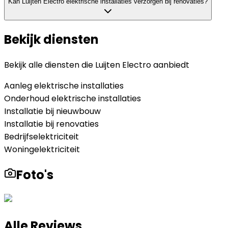
Kan Luijten Electro elektrische installaties verzorgen bij renovaties?
Bekijk diensten
Bekijk alle diensten die
Luijten Electro
aanbiedt
Aanleg elektrische installaties
Onderhoud elektrische installaties
Installatie bij nieuwbouw
Installatie bij renovaties
Bedrijfselektriciteit
Woningelektriciteit
Foto's
Alle Reviews