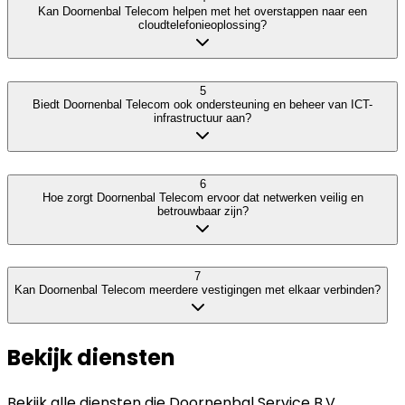
Kan Doornenbal Telecom helpen met het overstappen naar een
cloudtelefonieoplossing?
5
Biedt Doornenbal Telecom ook ondersteuning en beheer van ICT-
infrastructuur aan?
6
Hoe zorgt Doornenbal Telecom ervoor dat netwerken veilig en
betrouwbaar zijn?
7
Kan Doornenbal Telecom meerdere vestigingen met elkaar verbinden?
Bekijk diensten
Bekijk alle diensten die
Doornenbal Service B.V.