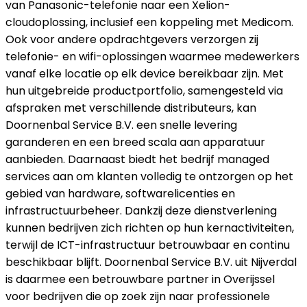
van Panasonic-telefonie naar een Xelion-
cloudoplossing, inclusief een koppeling met Medicom.
Ook voor andere opdrachtgevers verzorgen zij
telefonie- en wifi-oplossingen waarmee medewerkers
vanaf elke locatie op elk device bereikbaar zijn. Met
hun uitgebreide productportfolio, samengesteld via
afspraken met verschillende distributeurs, kan
Doornenbal Service B.V. een snelle levering
garanderen en een breed scala aan apparatuur
aanbieden. Daarnaast biedt het bedrijf managed
services aan om klanten volledig te ontzorgen op het
gebied van hardware, softwarelicenties en
infrastructuurbeheer. Dankzij deze dienstverlening
kunnen bedrijven zich richten op hun kernactiviteiten,
terwijl de ICT-infrastructuur betrouwbaar en continu
beschikbaar blijft. Doornenbal Service B.V. uit Nijverdal
is daarmee een betrouwbare partner in Overijssel
voor bedrijven die op zoek zijn naar professionele