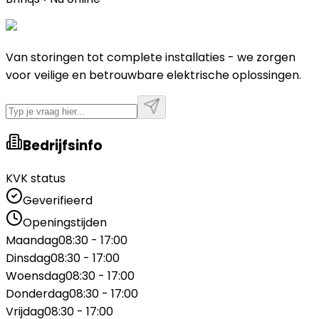
Van storingen tot complete installaties - we zorgen
voor veilige en betrouwbare elektrische oplossingen.
Bedrijfsinfo
KVK status
Geverifieerd
Openingstijden
Maandag
08:30 - 17:00
Dinsdag
08:30 - 17:00
Woensdag
08:30 - 17:00
Donderdag
08:30 - 17:00
Vrijdag
08:30 - 17:00