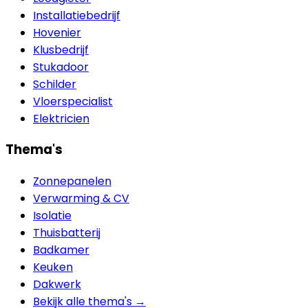
Installatiebedrijf
Hovenier
Klusbedrijf
Stukadoor
Schilder
Vloerspecialist
Elektricien
Thema's
Zonnepanelen
Verwarming & CV
Isolatie
Thuisbatterij
Badkamer
Keuken
Dakwerk
Bekijk alle thema's →