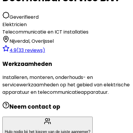
Geverifieerd
Elektricien
Telecommunicatie en ICT installaties
Nijverdal
,
Overijssel
4.9
(
33
reviews)
Werkzaamheden
Installeren, monteren, onderhouds- en
servicewerkzaamheden op het gebied van elektrische
apparatuur en telecommunicatieapparatuur.
Neem contact op
Hulp nodig bij het kiezen van de juiste aannemer?