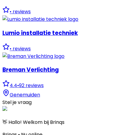
•
reviews
Lumio installatie techniek
•
reviews
Breman Verlichting
4.4
•
92
reviews
Genemuiden
Stel je vraag
👋 Hallo! Welkom bij Brinqs
Brinqs • Nu online