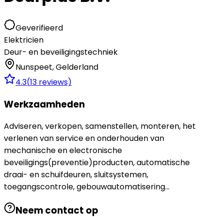
Geverifieerd
Elektricien
Deur- en beveiligingstechniek
Nunspeet
,
Gelderland
4.3
(
13
reviews)
Werkzaamheden
Adviseren, verkopen, samenstellen, monteren, het
verlenen van service en onderhouden van
mechanische en electronische
beveiligings(preventie)producten, automatische
draai- en schuifdeuren, sluitsystemen,
toegangscontrole, gebouwautomatisering...
Neem contact op