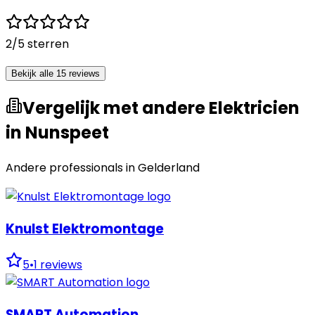
2
/5 sterren
Bekijk alle 15 reviews
Vergelijk met andere Elektricien
in Nunspeet
Andere professionals in
Gelderland
Knulst Elektromontage
5
•
1
reviews
SMART Automation