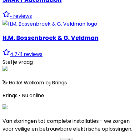
•
reviews
H.M. Bossenbroek & G. Veldman
4.7
•
11
reviews
Stel je vraag
👋 Hallo! Welkom bij Brinqs
Brinqs • Nu online
Van storingen tot complete installaties - we zorgen
voor veilige en betrouwbare elektrische oplossingen.