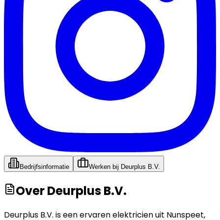
Bedrijfsinformatie
Werken bij
Deurplus B.V.
Over
Deurplus B.V.
Deurplus B.V. is een ervaren elektricien uit Nunspeet,