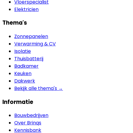
Vloerspecialist
Elektricien
Thema's
Zonnepanelen
Verwarming & CV
Isolatie
Thuisbatterij
Badkamer
Keuken
Dakwerk
Bekijk alle thema's →
Informatie
Bouwbedrijven
Over Brinqs
Kennisbank