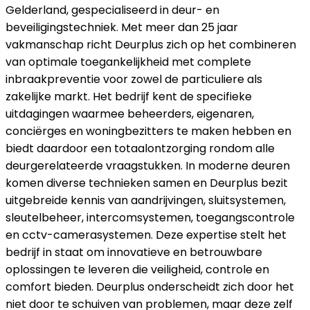
Gelderland, gespecialiseerd in deur- en
beveiligingstechniek. Met meer dan 25 jaar
vakmanschap richt Deurplus zich op het combineren
van optimale toegankelijkheid met complete
inbraakpreventie voor zowel de particuliere als
zakelijke markt. Het bedrijf kent de specifieke
uitdagingen waarmee beheerders, eigenaren,
conciërges en woningbezitters te maken hebben en
biedt daardoor een totaalontzorging rondom alle
deurgerelateerde vraagstukken. In moderne deuren
komen diverse technieken samen en Deurplus bezit
uitgebreide kennis van aandrijvingen, sluitsystemen,
sleutelbeheer, intercomsystemen, toegangscontrole
en cctv-camerasystemen. Deze expertise stelt het
bedrijf in staat om innovatieve en betrouwbare
oplossingen te leveren die veiligheid, controle en
comfort bieden. Deurplus onderscheidt zich door het
niet door te schuiven van problemen, maar deze zelf