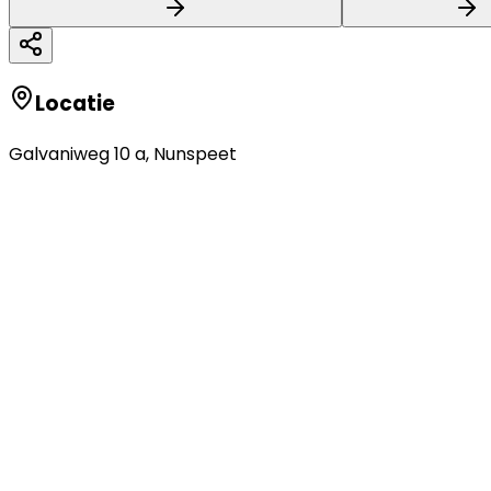
Locatie
Galvaniweg 10 a
,
Nunspeet