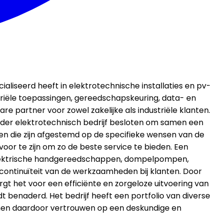
aliseerd heeft in elektrotechnische installaties en pv-
ustriële toepassingen, gereedschapskeuring, data- en
partner voor zowel zakelijke als industriële klanten.
nder elektrotechnisch bedrijf besloten om samen een
gen die zijn afgestemd op de specifieke wensen van de
oor te zijn om zo de beste service te bieden. Een
ls elektrische handgereedschappen, dompelpompen,
continuïteit van de werkzaamheden bij klanten. Door
gt het voor een efficiënte en zorgeloze uitvoering van
benaderd. Het bedrijf heeft een portfolio van diverse
unnen daardoor vertrouwen op een deskundige en