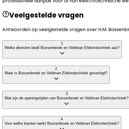
professionele aanpak voor al hun elektrotechnische we
Veelgestelde vragen
Antwoorden op veelgestelde vragen over
H.M. Bossenb
1
Welke diensten biedt Bossenbroek en Veldman Elektrotechniek aan?
2
Waar is Bossenbroek en Veldman Elektrotechniek gevestigd?
3
Wat zijn de openingstijden van Bossenbroek en Veldman Elektrotechniek?
4
Voor welke klanten werkt Bossenbroek en Veldman Elektrotechniek?