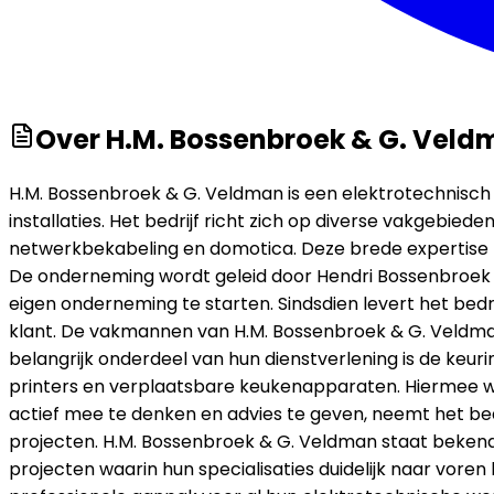
Over
H.M. Bossenbroek & G. Vel
H.M. Bossenbroek & G. Veldman is een elektrotechnisch be
installaties. Het bedrijf richt zich op diverse vakgebie
netwerkbekabeling en domotica. Deze brede expertise m
De onderneming wordt geleid door Hendri Bossenbroek e
eigen onderneming te starten. Sindsdien levert het bedr
klant. De vakmannen van H.M. Bossenbroek & G. Veldman 
belangrijk onderdeel van hun dienstverlening is de ke
printers en verplaatsbare keukenapparaten. Hiermee wo
actief mee te denken en advies te geven, neemt het bedr
projecten. H.M. Bossenbroek & G. Veldman staat bekend 
projecten waarin hun specialisaties duidelijk naar vor