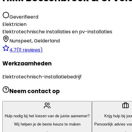
Geverifieerd
Elektricien
Elektrotechnische installaties en pv-installaties
Nunspeet
,
Gelderland
4.7
(
11
reviews)
Werkzaamheden
Elektrotechnisch-installatiebedrijf
Neem contact op
Hulp nodig bij het kiezen van de juiste aannemer?
Krijg hulp bij jo
Wij helpen je de beste keuze te maken
Persoonlijk advies voo