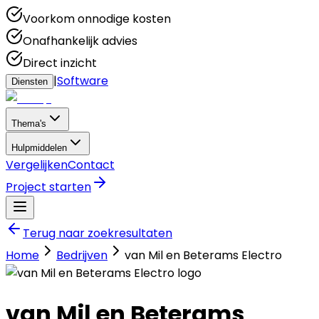
Voorkom onnodige kosten
Onafhankelijk advies
Direct inzicht
|
Software
Diensten
Thema's
Hulpmiddelen
Vergelijken
Contact
Project starten
Terug naar zoekresultaten
Home
Bedrijven
van Mil en Beterams Electro
van Mil en Beterams