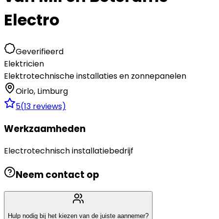
Electro
Geverifieerd
Elektricien
Elektrotechnische installaties en zonnepanelen
Oirlo
,
Limburg
5
(
13
reviews)
Werkzaamheden
Electrotechnisch installatiebedrijf
Neem contact op
Hulp nodig bij het kiezen van de juiste aannemer?