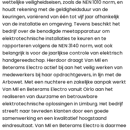
wettelijke veiligheidseisen, zoals de NEN 1010 norm, en
houdt rekening met de geldigheidsduur van de
keuringen, variërend van één tot vijf jaar afhankelijk
van de installatie en omgeving. Tevens beschikt het
bedrijf over de benodigde meetapparatuur om
elektrotechnische installaties te keuren en te
rapporteren volgens de NEN 3140 norm, wat ook
belangrijk is voor de jaarlijkse controle van elektrisch
handgereedschap. Hierdoor draagt Van Mil en
Beterams Electro actief bij aan het veilig werken van
medewerkers bij haar opdrachtgevers, in lijn met de
Arbowet. Met een nuchtere en zakelijke aanpak werkt
Van Mil en Beterams Electro vanuit Oirlo aan het
realiseren van duurzame en betrouwbare
elektrotechnische oplossingen in Limburg. Het bedrijf
streeft naar tevreden klanten door een goede
samenwerking en een kwalitatief hoogstaand
eindresultaat. Van Mil en Beterams Electro is daarmee