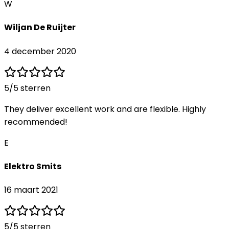
W
Wiljan De Ruijter
4 december 2020
5
/5 sterren
They deliver excellent work and are flexible. Highly
recommended!
E
Elektro Smits
16 maart 2021
5
/5 sterren