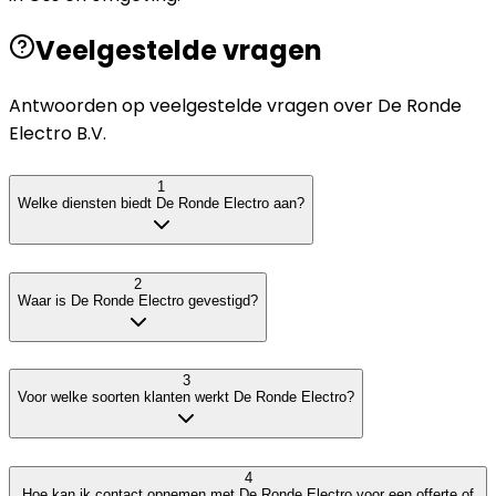
Veelgestelde vragen
Antwoorden op veelgestelde vragen over
De Ronde
Electro B.V.
1
Welke diensten biedt De Ronde Electro aan?
2
Waar is De Ronde Electro gevestigd?
3
Voor welke soorten klanten werkt De Ronde Electro?
4
Hoe kan ik contact opnemen met De Ronde Electro voor een offerte of