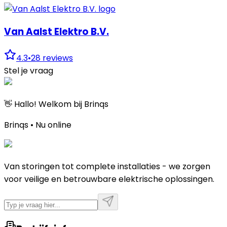
Van Aalst Elektro B.V.
4.3
•
28
reviews
Stel je vraag
👋 Hallo! Welkom bij Brinqs
Brinqs • Nu online
Van storingen tot complete installaties - we zorgen
voor veilige en betrouwbare elektrische oplossingen.