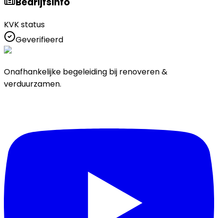
Bedrijfsinfo
KVK status
Geverifieerd
Onafhankelijke begeleiding bij renoveren &
verduurzamen.