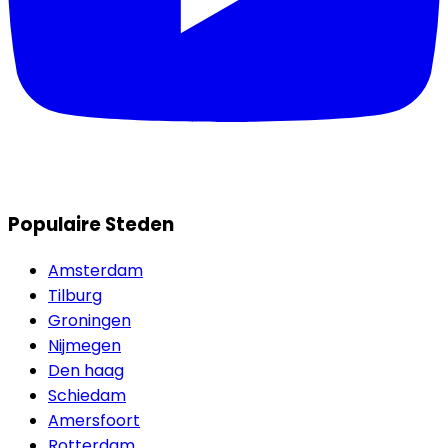
Populaire Steden
Amsterdam
Tilburg
Groningen
Nijmegen
Den haag
Schiedam
Amersfoort
Rotterdam