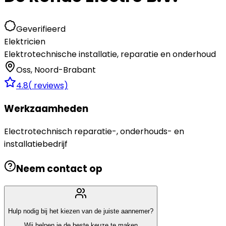
Geverifieerd
Elektricien
Elektrotechnische installatie, reparatie en onderhoud
Oss
,
Noord-Brabant
4.8
(
reviews)
Werkzaamheden
Electrotechnisch reparatie-, onderhouds- en
installatiebedrijf
Neem contact op
Hulp nodig bij het kiezen van de juiste aannemer?
Wij helpen je de beste keuze te maken