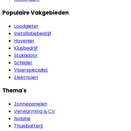
Populaire Vakgebieden
Loodgieter
Installatiebedrijf
Hovenier
Klusbedrijf
Stukadoor
Schilder
Vloerspecialist
Elektricien
Thema's
Zonnepanelen
Verwarming & CV
Isolatie
Thuisbatterij