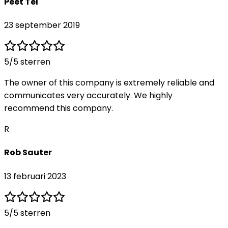
Peet Tel
23 september 2019
5
/5 sterren
The owner of this company is extremely reliable and
communicates very accurately. We highly
recommend this company.
R
Rob Sauter
13 februari 2023
5
/5 sterren