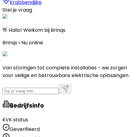
Krabbendijke
Stel je vraag
👋 Hallo! Welkom bij Brinqs
Brinqs • Nu online
Van storingen tot complete installaties - we zorgen
voor veilige en betrouwbare elektrische oplossingen.
Bedrijfsinfo
KVK status
Geverifieerd