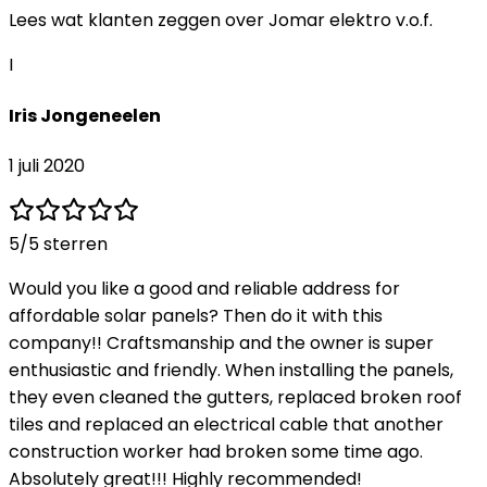
Lees wat klanten zeggen over
Jomar elektro v.o.f.
I
Iris Jongeneelen
1 juli 2020
5
/5 sterren
Would you like a good and reliable address for
affordable solar panels? Then do it with this
company!! Craftsmanship and the owner is super
enthusiastic and friendly. When installing the panels,
they even cleaned the gutters, replaced broken roof
tiles and replaced an electrical cable that another
construction worker had broken some time ago.
Absolutely great!!! Highly recommended!