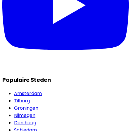
Populaire Steden
Amsterdam
Tilburg
Groningen
Nijmegen
Den haag
Schiedam