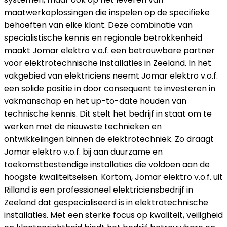
maatwerkoplossingen die inspelen op de specifieke
behoeften van elke klant. Deze combinatie van
specialistische kennis en regionale betrokkenheid
maakt Jomar elektro v.o.f. een betrouwbare partner
voor elektrotechnische installaties in Zeeland. In het
vakgebied van elektriciens neemt Jomar elektro v.o.f.
een solide positie in door consequent te investeren in
vakmanschap en het up-to-date houden van
technische kennis. Dit stelt het bedrijf in staat om te
werken met de nieuwste technieken en
ontwikkelingen binnen de elektrotechniek. Zo draagt
Jomar elektro v.o.f. bij aan duurzame en
toekomstbestendige installaties die voldoen aan de
hoogste kwaliteitseisen. Kortom, Jomar elektro v.o.f. uit
Rilland is een professioneel elektriciensbedrijf in
Zeeland dat gespecialiseerd is in elektrotechnische
installaties. Met een sterke focus op kwaliteit, veiligheid