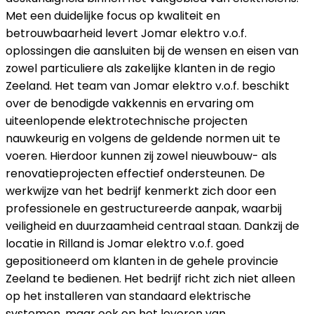
Met een duidelijke focus op kwaliteit en
betrouwbaarheid levert Jomar elektro v.o.f.
oplossingen die aansluiten bij de wensen en eisen van
zowel particuliere als zakelijke klanten in de regio
Zeeland. Het team van Jomar elektro v.o.f. beschikt
over de benodigde vakkennis en ervaring om
uiteenlopende elektrotechnische projecten
nauwkeurig en volgens de geldende normen uit te
voeren. Hierdoor kunnen zij zowel nieuwbouw- als
renovatieprojecten effectief ondersteunen. De
werkwijze van het bedrijf kenmerkt zich door een
professionele en gestructureerde aanpak, waarbij
veiligheid en duurzaamheid centraal staan. Dankzij de
locatie in Rilland is Jomar elektro v.o.f. goed
gepositioneerd om klanten in de gehele provincie
Zeeland te bedienen. Het bedrijf richt zich niet alleen
op het installeren van standaard elektrische
systemen, maar ook op het leveren van