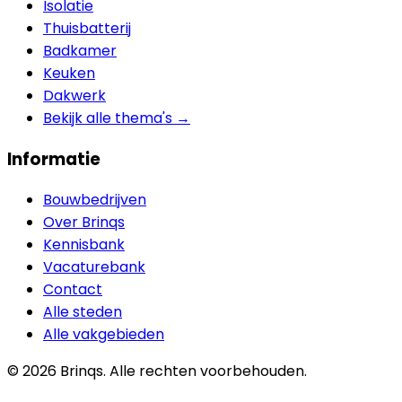
Isolatie
Thuisbatterij
Badkamer
Keuken
Dakwerk
Bekijk alle thema's →
Informatie
Bouwbedrijven
Over Brinqs
Kennisbank
Vacaturebank
Contact
Alle steden
Alle vakgebieden
©
2026
Brinqs. Alle rechten voorbehouden.