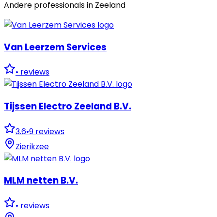
Andere professionals in
Zeeland
Van Leerzem Services
•
reviews
Tijssen Electro Zeeland B.V.
3.6
•
9
reviews
Zierikzee
MLM netten B.V.
•
reviews