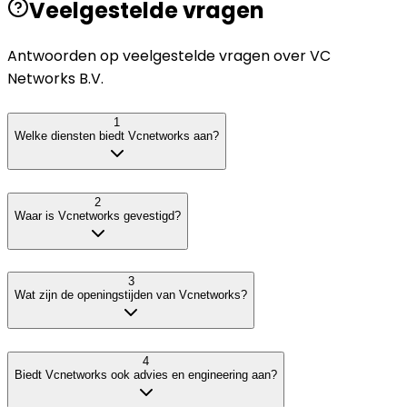
Veelgestelde vragen
Antwoorden op veelgestelde vragen over
VC
Networks B.V.
1
Welke diensten biedt Vcnetworks aan?
2
Waar is Vcnetworks gevestigd?
3
Wat zijn de openingstijden van Vcnetworks?
4
Biedt Vcnetworks ook advies en engineering aan?