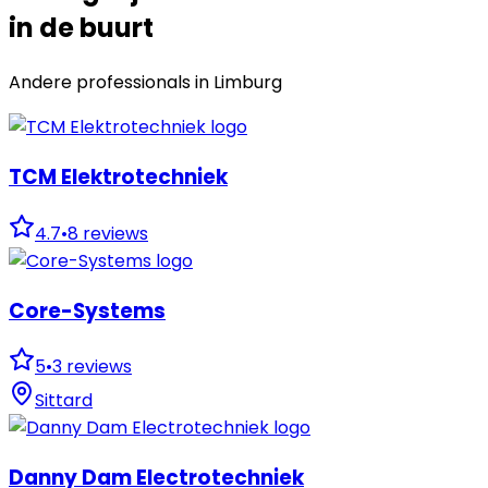
in de buurt
Andere professionals in
Limburg
TCM Elektrotechniek
4.7
•
8
reviews
Core-Systems
5
•
3
reviews
Sittard
Danny Dam Electrotechniek