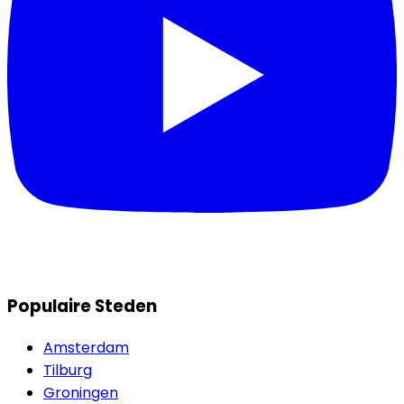
Populaire Steden
Amsterdam
Tilburg
Groningen