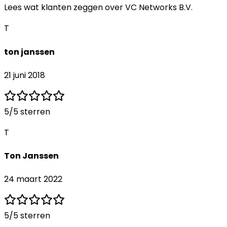
Lees wat klanten zeggen over
VC Networks B.V.
T
ton janssen
21 juni 2018
5
/5 sterren
T
Ton Janssen
24 maart 2022
5
/5 sterren