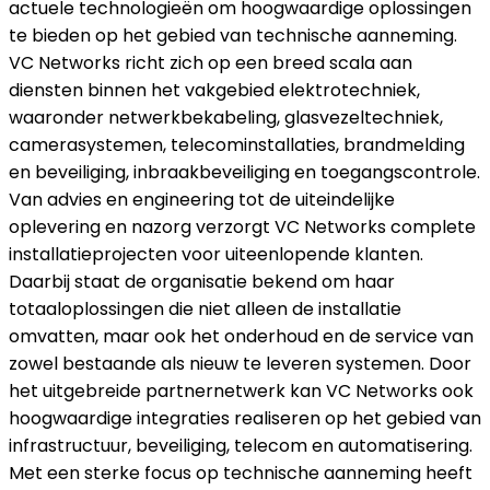
actuele technologieën om hoogwaardige oplossingen
te bieden op het gebied van technische aanneming.
VC Networks richt zich op een breed scala aan
diensten binnen het vakgebied elektrotechniek,
waaronder netwerkbekabeling, glasvezeltechniek,
camerasystemen, telecominstallaties, brandmelding
en beveiliging, inbraakbeveiliging en toegangscontrole.
Van advies en engineering tot de uiteindelijke
oplevering en nazorg verzorgt VC Networks complete
installatieprojecten voor uiteenlopende klanten.
Daarbij staat de organisatie bekend om haar
totaaloplossingen die niet alleen de installatie
omvatten, maar ook het onderhoud en de service van
zowel bestaande als nieuw te leveren systemen. Door
het uitgebreide partnernetwerk kan VC Networks ook
hoogwaardige integraties realiseren op het gebied van
infrastructuur, beveiliging, telecom en automatisering.
Met een sterke focus op technische aanneming heeft