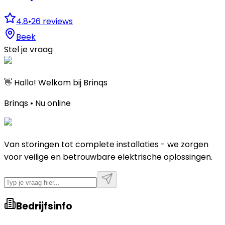
4.8
•
26
reviews
Beek
Stel je vraag
👋 Hallo! Welkom bij Brinqs
Brinqs • Nu online
Van storingen tot complete installaties - we zorgen
voor veilige en betrouwbare elektrische oplossingen.
Bedrijfsinfo