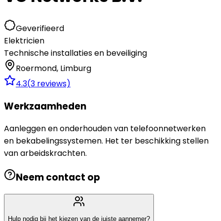
Geverifieerd
Elektricien
Technische installaties en beveiliging
Roermond
,
Limburg
4.3
(
3
reviews)
Werkzaamheden
Aanleggen en onderhouden van telefoonnetwerken
en bekabelingssystemen. Het ter beschikking stellen
van arbeidskrachten.
Neem contact op
Hulp nodig bij het kiezen van de juiste aannemer?