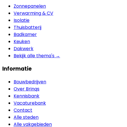
Zonnepanelen
Verwarming & CV
Isolatie
Thuisbatterij
Badkamer
Keuken
Dakwerk
Bekijk alle thema's →
Informatie
Bouwbedrijven
Over Brinqs
Kennisbank
Vacaturebank
Contact
Alle steden
Alle vakgebieden