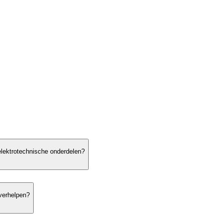
 elektrotechnische onderdelen?
 verhelpen?