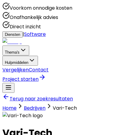
Voorkom onnodige kosten
Onafhankelijk advies
Direct inzicht
|
Software
Diensten
Thema's
Hulpmiddelen
Vergelijken
Contact
Project starten
Terug naar zoekresultaten
Home
Bedrijven
Vari-Tech
Vari-Tech