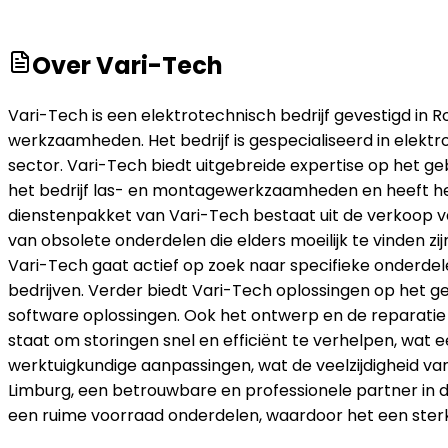
Over
Vari-Tech
Vari-Tech is een elektrotechnisch bedrijf gevestigd in 
werkzaamheden. Het bedrijf is gespecialiseerd in elektro
sector. Vari-Tech biedt uitgebreide expertise op het g
het bedrijf las- en montagewerkzaamheden en heeft het 
dienstenpakket van Vari-Tech bestaat uit de verkoop va
van obsolete onderdelen die elders moeilijk te vinden 
Vari-Tech gaat actief op zoek naar specifieke onderdel
bedrijven. Verder biedt Vari-Tech oplossingen op het 
software oplossingen. Ook het ontwerp en de reparatie va
staat om storingen snel en efficiënt te verhelpen, wat 
werktuigkundige aanpassingen, wat de veelzijdigheid van
Limburg, een betrouwbare en professionele partner in d
een ruime voorraad onderdelen, waardoor het een sterk