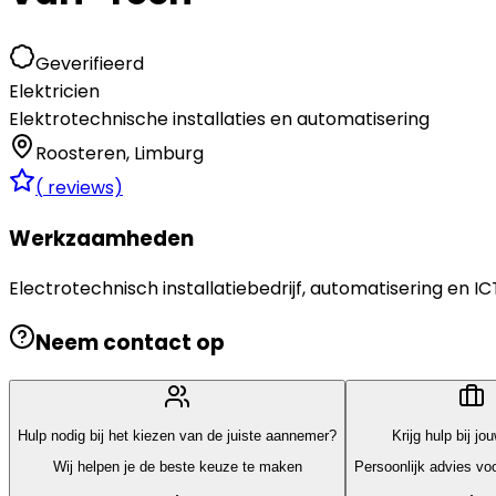
Geverifieerd
Elektricien
Elektrotechnische installaties en automatisering
Roosteren
,
Limburg
(
reviews)
Werkzaamheden
Electrotechnisch installatiebedrijf, automatisering en IC
Neem contact op
Hulp nodig bij het kiezen van de juiste aannemer?
Krijg hulp bij jo
Wij helpen je de beste keuze te maken
Persoonlijk advies voo