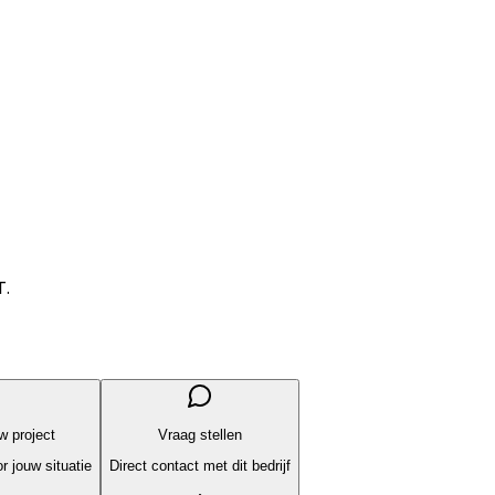
T.
uw project
Vraag stellen
r jouw situatie
Direct contact met dit bedrijf