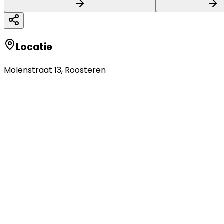
Locatie
Molenstraat 13
,
Roosteren