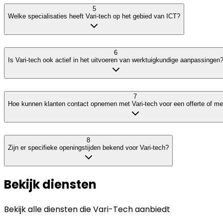
5
Welke specialisaties heeft Vari-tech op het gebied van ICT?
6
Is Vari-tech ook actief in het uitvoeren van werktuigkundige aanpassingen
7
Hoe kunnen klanten contact opnemen met Vari-tech voor een offerte of me
8
Zijn er specifieke openingstijden bekend voor Vari-tech?
Bekijk diensten
Bekijk alle diensten die
Vari-Tech
aanbiedt