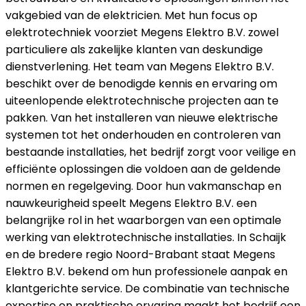
vakgebied van de elektricien. Met hun focus op
elektrotechniek voorziet Megens Elektro B.V. zowel
particuliere als zakelijke klanten van deskundige
dienstverlening. Het team van Megens Elektro B.V.
beschikt over de benodigde kennis en ervaring om
uiteenlopende elektrotechnische projecten aan te
pakken. Van het installeren van nieuwe elektrische
systemen tot het onderhouden en controleren van
bestaande installaties, het bedrijf zorgt voor veilige en
efficiënte oplossingen die voldoen aan de geldende
normen en regelgeving. Door hun vakmanschap en
nauwkeurigheid speelt Megens Elektro B.V. een
belangrijke rol in het waarborgen van een optimale
werking van elektrotechnische installaties. In Schaijk
en de bredere regio Noord-Brabant staat Megens
Elektro B.V. bekend om hun professionele aanpak en
klantgerichte service. De combinatie van technische
expertise en praktische ervaring maakt het bedrijf een