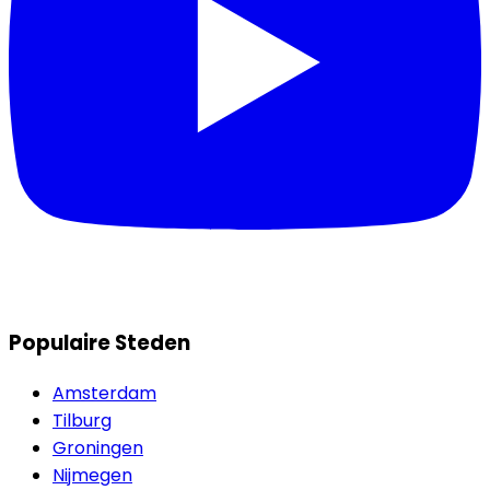
Populaire Steden
Amsterdam
Tilburg
Groningen
Nijmegen