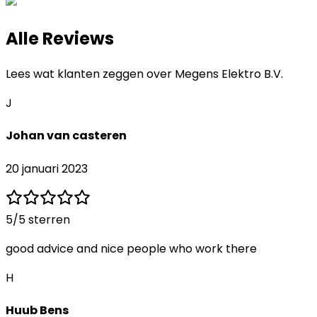
Alle Reviews
Lees wat klanten zeggen over
Megens Elektro B.V.
J
Johan van casteren
20 januari 2023
5
/5 sterren
good advice and nice people who work there
H
Huub Bens