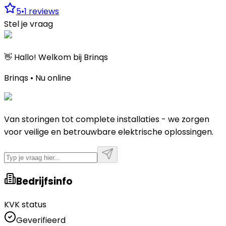
5
•
1
reviews
Stel je vraag
👋 Hallo! Welkom bij Brinqs
Brinqs • Nu online
Van storingen tot complete installaties - we zorgen
voor veilige en betrouwbare elektrische oplossingen.
Bedrijfsinfo
KVK status
Geverifieerd