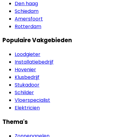
Den haag
Schiedam
Amersfoort
Rotterdam
Populaire Vakgebieden
Loodgieter
Installatiebedrijf
Hovenier
Klusbedrijf
Stukadoor
Schilder
Vloerspecialist
Elektricien
Thema's
Zonnepanelen