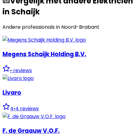
Vergelijk met andere Elektricien
in Schaijk
Andere professionals in
Noord-Brabant
Megens Schaijk Holding B.V.
•
reviews
Livaro
4
•
4
reviews
F. de Graauw V.O.F.