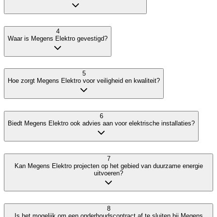
4
Waar is Megens Elektro gevestigd?
5
Hoe zorgt Megens Elektro voor veiligheid en kwaliteit?
6
Biedt Megens Elektro ook advies aan voor elektrische installaties?
7
Kan Megens Elektro projecten op het gebied van duurzame energie
uitvoeren?
8
Is het mogelijk om een onderhoudscontract af te sluiten bij Megens