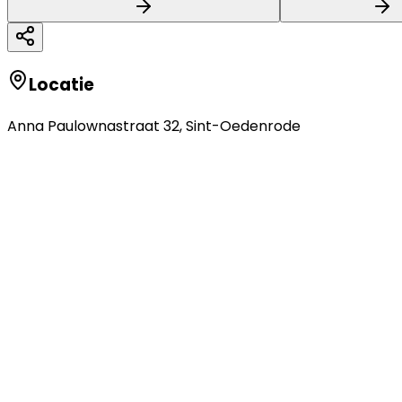
Locatie
Anna Paulownastraat 32
,
Sint-Oedenrode