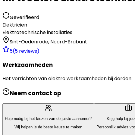
Geverifieerd
Elektricien
Elektrotechnische installaties
Sint-Oedenrode
,
Noord-Brabant
5
(
5
reviews)
Werkzaamheden
Het verrichten van elektro werkzaamheden bij derden
Neem contact op
Hulp nodig bij het kiezen van de juiste aannemer?
Krijg hulp bij jo
Wij helpen je de beste keuze te maken
Persoonlijk advies voo