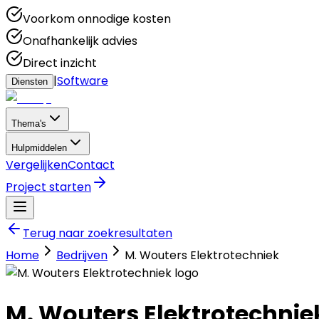
Voorkom onnodige kosten
Onafhankelijk advies
Direct inzicht
|
Software
Diensten
Thema's
Hulpmiddelen
Vergelijken
Contact
Project starten
Terug naar zoekresultaten
Home
Bedrijven
M. Wouters Elektrotechniek
M. Wouters Elektrotechnie