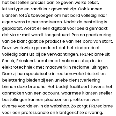
het bestellen precies aan te geven welke tekst,
lettertype en randkleur gewenst zijn. Ook kunnen
klanten foto's toevoegen om het bord volledig naar
eigen wens te personaliseren. Nadat de bestelling is
geplaatst, wordt er een digitaal voorbeeld gemaakt
dat via e-mail wordt toegestuurd. Pas na goedkeuring
van de klant gaat de productie van het bord van start.
Deze werkwijze garandeert dat het eindproduct
volledig aansluit bij de verwachtingen. FRLreclame uit
Sneek, Friesland, combineert vakmanschap in de
elektrotechniek met maatwerk in reclame-uitingen.
Dankzij hun specialisatie in reclame-elektriciteit en
belettering bieden zij een unieke dienstverlening
binnen deze branche. Het bedrijf faciliteert tevens het
aanmaken van een account, waarmee klanten sneller
bestellingen kunnen plaatsen en profiteren van
diverse voordelen in de webshop. Zo zorgt FRLreclame
voor een professionele en klantgerichte ervaring,