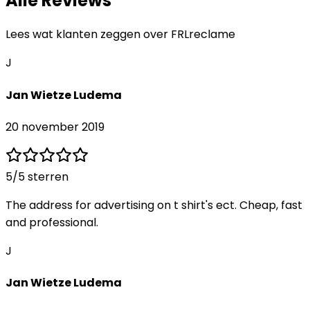
Alle Reviews
Lees wat klanten zeggen over
FRLreclame
J
Jan Wietze Ludema
20 november 2019
5
/5 sterren
The address for advertising on t shirt's ect. Cheap, fast
and professional.
J
Jan Wietze Ludema