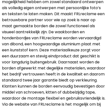
mogelijkheid hebben om zowel standaard ontwerpen
als volledig eigen ontwerpen met persoonlijke foto’s
en teksten te laten maken. Dit maakt FRLreclame een
betrouwbare partner voor wie op zoek is naar op
maat gemaakte borden die zowel functioneel als
visueel aantrekkelijk zijn. De waakborden en
hondenbordjes van FRLreclame worden vervaardigd
van dibond, een hoogwaardige aluminium plaat met
een kunststof kern. Deze materiaalkeuze zorgt voor
een duurzaam en stevig eindproduct dat geschikt is
voor langdurig buitengebruik. Daarnaast worden de
borden afgewerkt met degelijke materialen, waardoor
het bedrijf vertrouwen heeft in de kwaliteit en daarom
standaard twee jaar garantie biedt op verkleuring.
Klanten kunnen de borden eenvoudig bevestigen door
middel van schroeven, kitten of dubbelzijdig tape,
waardoor de montage flexibel en gebruiksvriendelijk is.
Via de website van FRLreclame is het mogelijk om bij