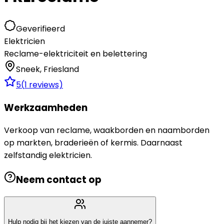
Geverifieerd
Elektricien
Reclame-elektriciteit en belettering
Sneek
,
Friesland
5
(
1
reviews)
Werkzaamheden
Verkoop van reclame, waakborden en naamborden
op markten, braderieën of kermis. Daarnaast
zelfstandig elektricien.
Neem contact op
Hulp nodig bij het kiezen van de juiste aannemer?