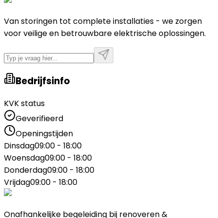
Van storingen tot complete installaties - we zorgen
voor veilige en betrouwbare elektrische oplossingen.
Bedrijfsinfo
KVK status
Geverifieerd
Openingstijden
Dinsdag
09:00 - 18:00
Woensdag
09:00 - 18:00
Donderdag
09:00 - 18:00
Vrijdag
09:00 - 18:00
Onafhankelijke begeleiding bij renoveren &