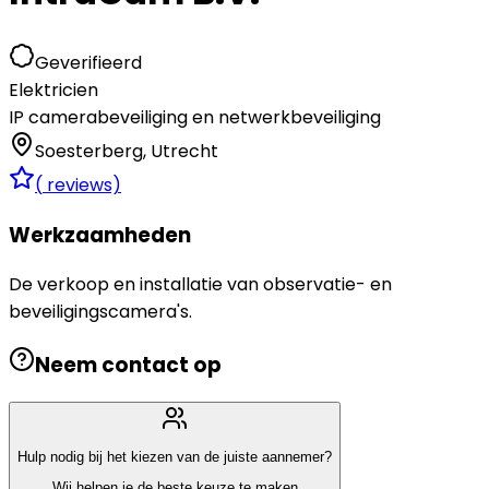
Geverifieerd
Elektricien
IP camerabeveiliging en netwerkbeveiliging
Soesterberg
,
Utrecht
(
reviews)
Werkzaamheden
De verkoop en installatie van observatie- en
beveiligingscamera's.
Neem contact op
Hulp nodig bij het kiezen van de juiste aannemer?
Wij helpen je de beste keuze te maken