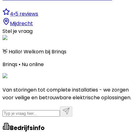
4
•
5
reviews
Mijdrecht
Stel je vraag
👋 Hallo! Welkom bij Brinqs
Brinqs • Nu online
Van storingen tot complete installaties - we zorgen
voor veilige en betrouwbare elektrische oplossingen.
Bedrijfsinfo