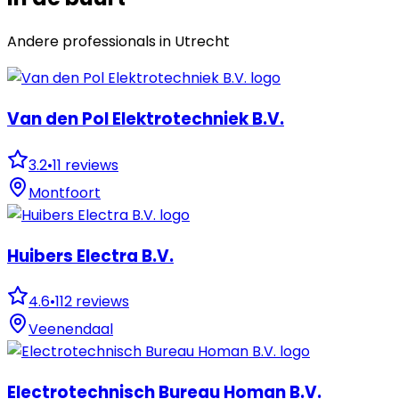
Andere professionals in
Utrecht
Van den Pol Elektrotechniek B.V.
3.2
•
11
reviews
Montfoort
Huibers Electra B.V.
4.6
•
112
reviews
Veenendaal
Electrotechnisch Bureau Homan B.V.