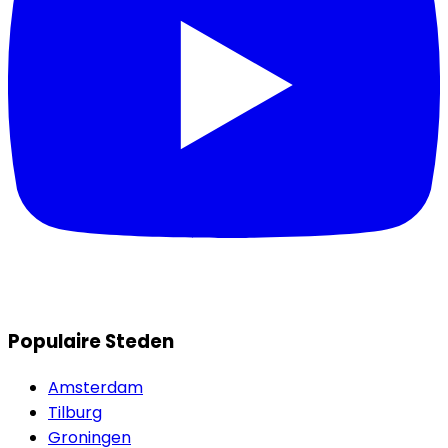
Populaire Steden
Amsterdam
Tilburg
Groningen