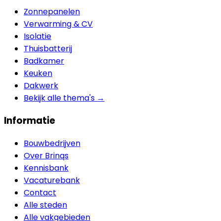
Zonnepanelen
Verwarming & CV
Isolatie
Thuisbatterij
Badkamer
Keuken
Dakwerk
Bekijk alle thema's →
Informatie
Bouwbedrijven
Over Brinqs
Kennisbank
Vacaturebank
Contact
Alle steden
Alle vakgebieden