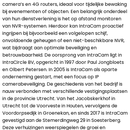
camera’s en 4G routers, ideaal voor tijdelijke bewaking
bij evenementen of objecten. Een belangrijk onderdeel
van hun dienstverlening is het op afstand monitoren
van NVR-systemen. Hierdoor kan IntraCam proactief
ingrijpen bij bijvoorbeeld een volgelopen schijf,
onvoldoende geheugen of een niet-beschikbare NVR,
wat bijdraagt aan optimale beveiliging en
betrouwbaarheid. De oorsprong van IntraCam ligt in
IntraCircle BV, opgericht in 1997 door Paul Jongbloets
en Olbert Petersen. In 2005 is IntraCam als aparte
onderneming gestart, met een focus op IP
camerabeveiliging. De geschiedenis van het bedrijf is
nauw verbonden met verschillende vestigingsplaatsen
in de provincie Utrecht. Van het Jacobskerkhof in
Utrecht tot de Voorveste in Houten, vervolgens de
Voordorpsedijk in Groenekan, en sinds 2017 is IntraCam
gevestigd aan de Stemerdingweg 29 in Soesterberg.
Deze verhuizingen weerspiegelen de groei en