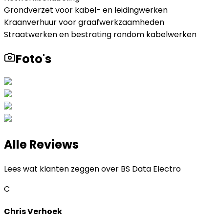
Grondverzet voor kabel- en leidingwerken
Kraanverhuur voor graafwerkzaamheden
Straatwerken en bestrating rondom kabelwerken
Foto's
Alle Reviews
Lees wat klanten zeggen over
BS Data Electro
C
Chris Verhoek