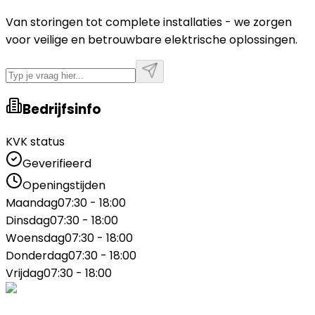
Van storingen tot complete installaties - we zorgen
voor veilige en betrouwbare elektrische oplossingen.
Bedrijfsinfo
KVK status
Geverifieerd
Openingstijden
Maandag
07:30 - 18:00
Dinsdag
07:30 - 18:00
Woensdag
07:30 - 18:00
Donderdag
07:30 - 18:00
Vrijdag
07:30 - 18:00