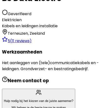
Geverifieerd
Elektricien
Kabels en leidingen installatie
Terneuzen
,
Zeeland
5
(
11
reviews)
Werkzaamheden
Het aanleggen van (tele)communicatiekabels en -
leidingen. Grondverzet- en bestratingsbedrijf.
Neem contact op
Hulp nodig bij het kiezen van de juiste aannemer?
Wij helpen je de beste keuze te maken