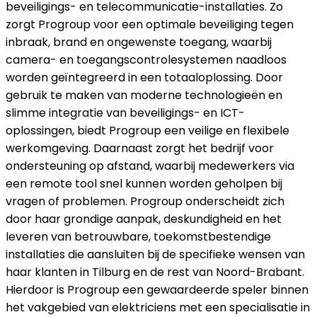
beveiligings- en telecommunicatie-installaties. Zo
zorgt Progroup voor een optimale beveiliging tegen
inbraak, brand en ongewenste toegang, waarbij
camera- en toegangscontrolesystemen naadloos
worden geïntegreerd in een totaaloplossing. Door
gebruik te maken van moderne technologieën en
slimme integratie van beveiligings- en ICT-
oplossingen, biedt Progroup een veilige en flexibele
werkomgeving. Daarnaast zorgt het bedrijf voor
ondersteuning op afstand, waarbij medewerkers via
een remote tool snel kunnen worden geholpen bij
vragen of problemen. Progroup onderscheidt zich
door haar grondige aanpak, deskundigheid en het
leveren van betrouwbare, toekomstbestendige
installaties die aansluiten bij de specifieke wensen van
haar klanten in Tilburg en de rest van Noord-Brabant.
Hierdoor is Progroup een gewaardeerde speler binnen
het vakgebied van elektriciens met een specialisatie in