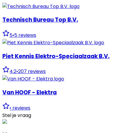
Technisch Bureau Top B.V.
5
•
5
reviews
Piet Kennis Elektro-Speciaalzaak B.V.
4.2
•
207
reviews
Van HOOF - Elektra
•
reviews
Stel je vraag