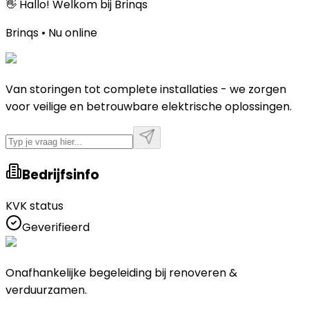
👋 Hallo! Welkom bij Brinqs
Brinqs • Nu online
Van storingen tot complete installaties - we zorgen
voor veilige en betrouwbare elektrische oplossingen.
Bedrijfsinfo
KVK status
Geverifieerd
Onafhankelijke begeleiding bij renoveren &
verduurzamen.