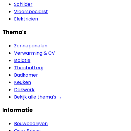
Schilder
Vloerspecialist
Elektricien
Thema's
Zonnepanelen
Verwarming & CV
Isolatie
Thuisbatterij
Badkamer
Keuken
Dakwerk
Bekijk alle thema's →
Informatie
Bouwbedrijven
Over Brinqs