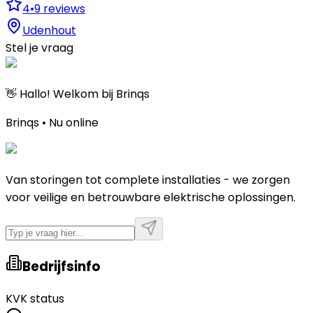
4
•
9
reviews
Udenhout
Stel je vraag
👋 Hallo! Welkom bij Brinqs
Brinqs • Nu online
Van storingen tot complete installaties - we zorgen
voor veilige en betrouwbare elektrische oplossingen.
Bedrijfsinfo
KVK status