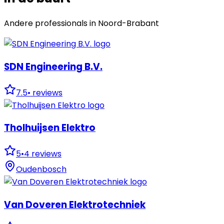
Andere professionals in
Noord-Brabant
SDN Engineering B.V.
7.5
•
reviews
Tholhuijsen Elektro
5
•
4
reviews
Oudenbosch
Van Doveren Elektrotechniek