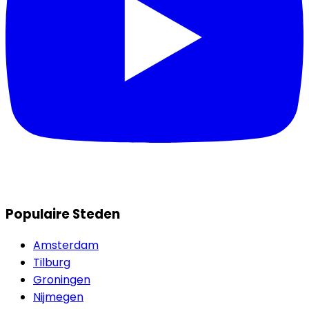
Populaire Steden
Amsterdam
Tilburg
Groningen
Nijmegen