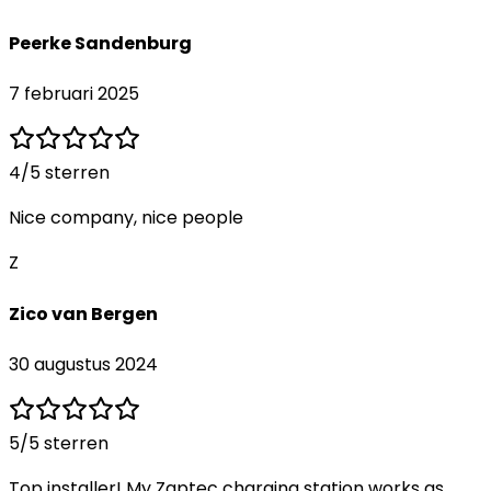
Peerke Sandenburg
7 februari 2025
4
/5 sterren
Nice company, nice people
Z
Zico van Bergen
30 augustus 2024
5
/5 sterren
Top installer! My Zaptec charging station works as